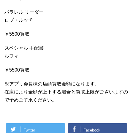
パラレル リーダー
ロブ・ルッチ
￥5500買取
スペシャル 手配書
ルフィ
￥5500買取
※アプリ会員様の店頭買取金額になります。
在庫により金額が上下する場合と買取上限がございますの
で予めご了承ください。
Twitter
Facebook