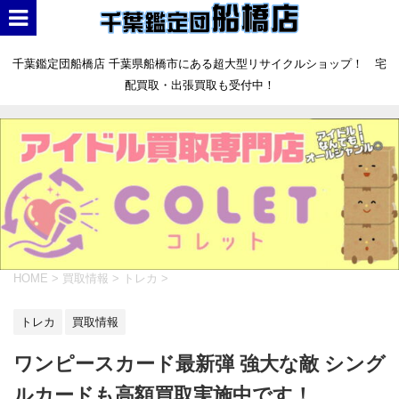
千葉鑑定団船橋店 千葉県船橋市にある超大型リサイクルショップ！ 宅
配買取・出張買取も受付中！
HOME
>
買取情報
>
トレカ
>
トレカ
買取情報
ワンピースカード最新弾 強大な敵 シング
ルカードも高額買取実施中です！