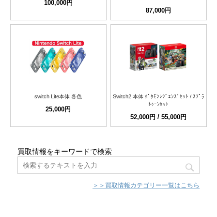
100,000円
87,000円
switch Lite本体 各色
Switch2 本体 ﾎﾟｹﾓﾝﾚｼﾞｪﾝｽﾞｾｯﾄ / ｽﾌﾟﾗ
ﾄｩｰﾝｾｯﾄ
25,000円
52,000円 / 55,000円
買取情報をキーワードで検索
＞＞買取情報カテゴリー一覧はこちら