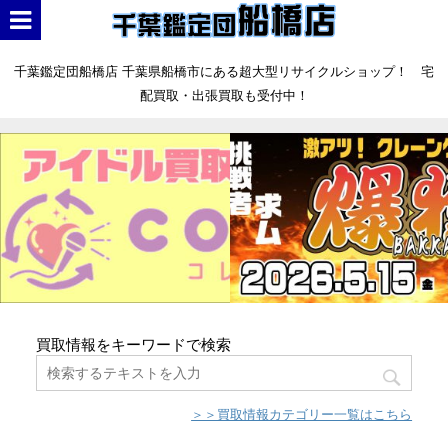
千葉鑑定団船橋店 千葉県船橋市にある超大型リサイクルショップ！ 宅
配買取・出張買取も受付中！
買取情報をキーワードで検索
＞＞買取情報カテゴリー一覧はこちら