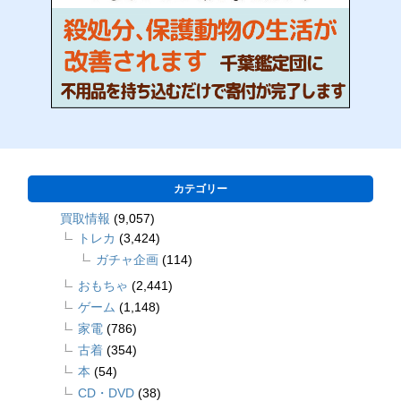
カテゴリー
買取情報
(9,057)
トレカ
(3,424)
ガチャ企画
(114)
おもちゃ
(2,441)
ゲーム
(1,148)
家電
(786)
古着
(354)
本
(54)
CD・DVD
(38)