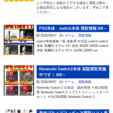
より予告なく金額が上下する場合と買取上限や、
お振込対応になる場合がございます。予めご了承
ください。 …
PS5本体・switch本体 買取情報 8/8～
2026/08/07
-
ゲーム
,
買取情報
switch本体価格一覧 未使用 中古品 switch switch
本体 有機ELモデル ﾈｵﾝ 各色 45000 20000 switch
本体 有機ELモデル ﾎﾜｲﾄ 41000 20000 sw …
Nintendo Switch2本体 高額買取実施
中です！ 8/8～
2026/08/07
-
ゲーム
,
買取情報
Nintendo Switch 2 日本語・国内専用 ￥48,000買
取 Nintendo Switch 2 スプラトゥーン レイダース
セット ￥54,000買取 Nintendo Switch 2 …