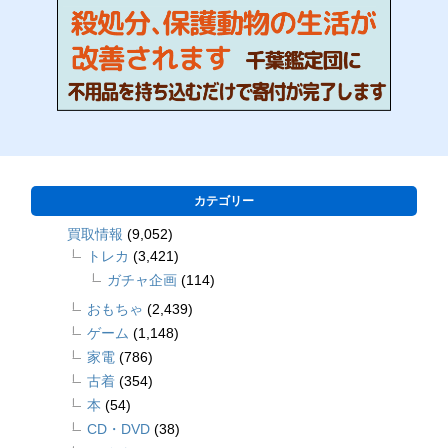
カテゴリー
買取情報
(9,052)
トレカ
(3,421)
ガチャ企画
(114)
おもちゃ
(2,439)
ゲーム
(1,148)
家電
(786)
古着
(354)
本
(54)
CD・DVD
(38)