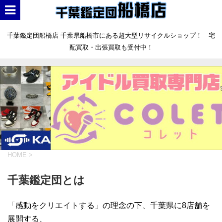
千葉鑑定団船橋店 千葉県船橋市にある超大型リサイクルショップ！ 宅
配買取・出張買取も受付中！
HOME
>
千葉鑑定団とは
「感動をクリエイトする」の理念の下、千葉県に8店舗を
展開する、