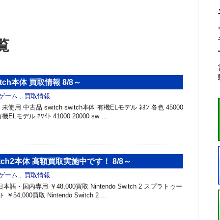
覧
tch本体 買取情報 8/8～
ゲーム
,
買取情報
未使用 中古品 switch switch本体 有機ELモデル ﾈｵﾝ 各色 45000
有機ELモデル ﾎﾜｲﾄ 41000 20000 sw …
Switch2本体 高額買取実施中です！ 8/8～
ゲーム
,
買取情報
h 2 日本語・国内専用 ￥48,000買取 Nintendo Switch 2 スプラトゥー
4,000買取 Nintendo Switch 2 …