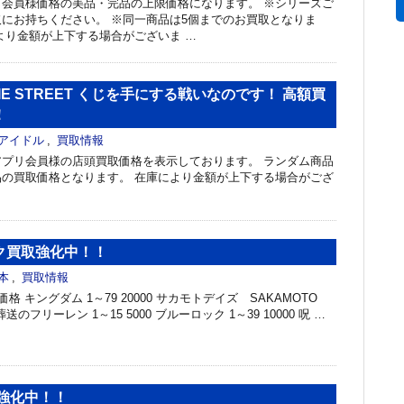
会員様価格の美品・完品の上限価格になります。 ※シリーズご
にお持ちください。 ※同一商品は5個までのお買取となりま
より金額が上下する場合がございま …
IE STREET くじを手にする戦いなのです！ 高額買
！
アイドル
,
買取情報
プリ会員様の店頭買取価格を表示しております。 ランダム商品
の買取価格となります。 在庫により金額が上下する場合がござ
ク買取強化中！！
本
,
買取情報
格 キングダム 1～79 20000 サカモトデイズ SAKAMOTO
0 葬送のフリーレン 1～15 5000 ブルーロック 1～39 10000 呪 …
強化中！！