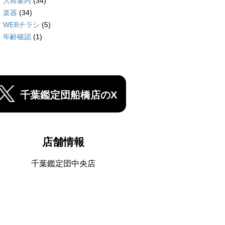
入荷案内
(34)
楽器
(34)
WEBチラシ
(5)
年齢確認
(1)
千葉鑑定団船橋店のX
店舗情報
千葉鑑定団中央店