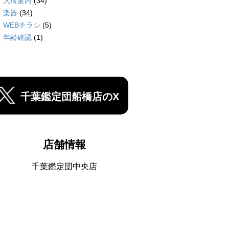
入荷案内
(34)
楽器
(34)
WEBチラシ
(5)
年齢確認
(1)
千葉鑑定団船橋店のX
店舗情報
千葉鑑定団中央店