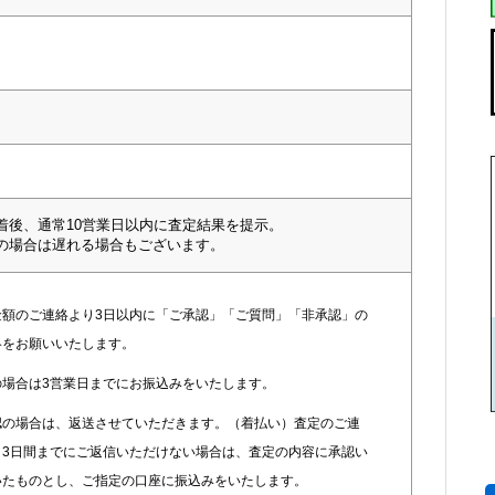
着後、通常10営業日以内に査定結果を提示。
の場合は遅れる場合もございます。
金額のご連絡より3日以内に「ご承認」「ご質問」「非承認」の
絡をお願いいたします。
の場合は3営業日までにお振込みをいたします。
認の場合は、返送させていただきます。（着払い）査定のご連
り3日間までにご返信いただけない場合は、査定の内容に承認い
いたものとし、ご指定の口座に振込みをいたします。