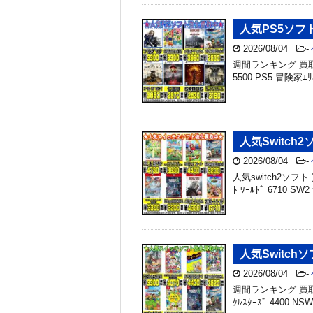
人気PS5ソフト
2026/08/04
-
週間ランキング 買取金額 
5500 PS5 冒険家
人気Switch2
2026/08/04
-
人気switch2ソフト 買
ﾄ ﾜｰﾙﾄﾞ 6710 SW2
人気Switchソ
2026/08/04
-
週間ランキング 買取金
ｸﾙｽﾀｰｽﾞ 4400 NS