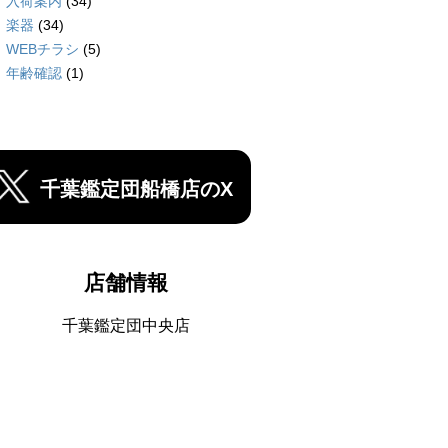
入荷案内
(34)
楽器
(34)
WEBチラシ
(5)
年齢確認
(1)
千葉鑑定団船橋店のX
店舗情報
千葉鑑定団中央店