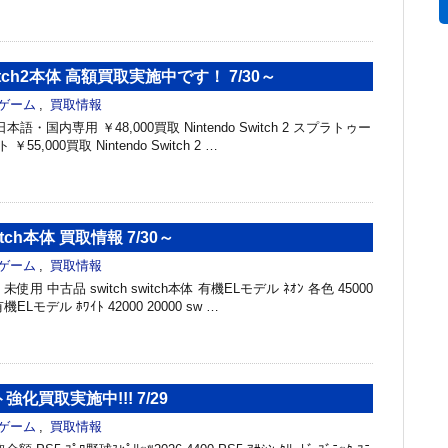
Switch2本体 高額買取実施中です！ 7/30～
ゲーム
,
買取情報
h 2 日本語・国内専用 ￥48,000買取 Nintendo Switch 2 スプラトゥー
5,000買取 Nintendo Switch 2 …
tch本体 買取情報 7/30～
ゲーム
,
買取情報
未使用 中古品 switch switch本体 有機ELモデル ﾈｵﾝ 各色 45000
有機ELモデル ﾎﾜｲﾄ 42000 20000 sw …
強化買取実施中!!! 7/29
ゲーム
,
買取情報