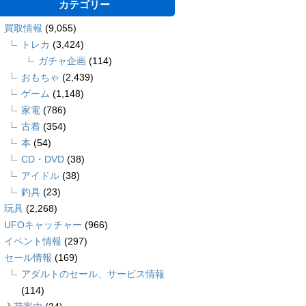
カテゴリー
買取情報
(9,055)
トレカ
(3,424)
ガチャ企画
(114)
おもちゃ
(2,439)
ゲーム
(1,148)
家電
(786)
古着
(354)
本
(54)
CD・DVD
(38)
アイドル
(38)
釣具
(23)
玩具
(2,268)
UFOキャッチャー
(966)
イベント情報
(297)
セール情報
(169)
アダルトのセール、サービス情報
(114)