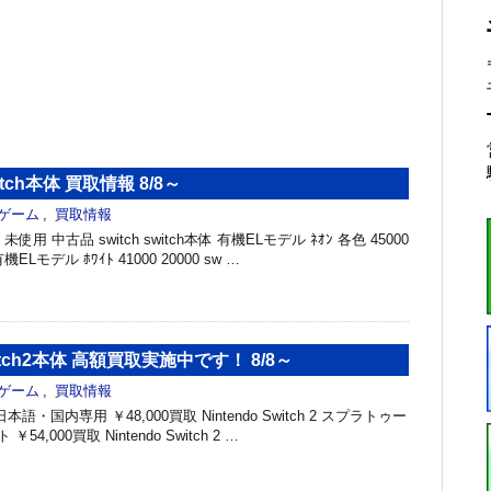
tch本体 買取情報 8/8～
ゲーム
,
買取情報
未使用 中古品 switch switch本体 有機ELモデル ﾈｵﾝ 各色 45000
有機ELモデル ﾎﾜｲﾄ 41000 20000 sw …
Switch2本体 高額買取実施中です！ 8/8～
ゲーム
,
買取情報
h 2 日本語・国内専用 ￥48,000買取 Nintendo Switch 2 スプラトゥー
4,000買取 Nintendo Switch 2 …