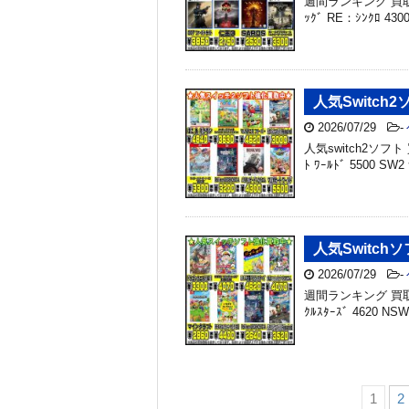
週間ランキング 買取金額 P
ｯｸﾞ RE：ｼﾝｸﾛ 4
人気Switch2
2026/07/29
-
人気switch2ソフト 買
ﾄ ﾜｰﾙﾄﾞ 5500 SW2
人気Switchソ
2026/07/29
-
週間ランキング 買取金
ｸﾙｽﾀｰｽﾞ 4620 NS
1
2