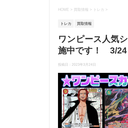
HOME
>
買取情報
>
トレカ
>
トレカ
買取情報
ワンピース人気シ
施中です！ 3/24・
投稿日：
2023年3月24日