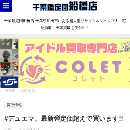
千葉鑑定団船橋店 千葉県船橋市にある超大型リサイクルショップ！ 宅
配買取・出張買取も受付中！
HOME
>
買取情報
>
買取情報
#デュエマ、最新弾定価超えで買います!!
投稿日：
2020年8月21日