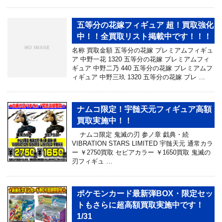
五等分の花嫁フィギュア 超！買取強化
中！！全買取リスト掲載中です！！！
名称 買取金額 五等分の花嫁 プレミアムフィギュ
ア 中野一花 1320 五等分の花嫁 プレミアムフィ
ギュア 中野二乃 440 五等分の花嫁 プレミアムフ
ィギュア 中野三玖 1320 五等分の花嫁 プレ …
ナムコ限定！宇髄天元フィギュア高額
買取実施中！！
ナムコ限定 鬼滅の刃 参ノ章 戯典・続
VIBRATION STARS LIMITED 宇髄天元 通常カラ
ー ￥2750買取 セピアカラー ￥1650買取 鬼滅の
刃フィギュ …
ポケモンカード最新弾BOX・限定セッ
トもさらに超高額買取実施中です！
1/31