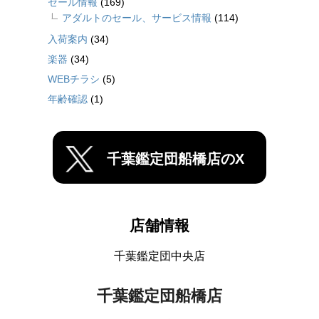
セール情報
(169)
アダルトのセール、サービス情報
(114)
入荷案内
(34)
楽器
(34)
WEBチラシ
(5)
年齢確認
(1)
千葉鑑定団船橋店のX
店舗情報
千葉鑑定団中央店
千葉鑑定団船橋店