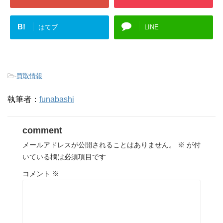
B!
はてブ
LINE
-
買取情報
執筆者：
funabashi
comment
メールアドレスが公開されることはありません。
※
が付
いている欄は必須項目です
コメント
※