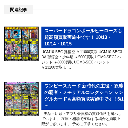
関連記事
スーパードラゴンボールヒーローズも
超高額買取実施中です！ 10/13・
10/14・10/15
UGM10-SEC 孫悟空 ￥11000買取 UGM10-SEC3
DA 孫悟空：少年期 ￥5000買取 UGM9-SEC2 ベ
ジット ￥8000買取 UGM8-SEC ベジット
￥13200買取 U …
ワンピースカード 新時代の主役・双璧
の覇者・メモリアルコレクション シン
グルカードも高額買取実施中です！6/1
～
美品・店頭・アプリ会員様の買取価格を掲示し
ています。 在庫・相場で変動する場合と買取上
限がございます。 予めご了承ください。