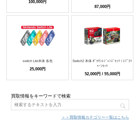
100,000円
87,000円
switch Lite本体 各色
Switch2 本体 ﾎﾟｹﾓﾝﾚｼﾞｪﾝｽﾞｾｯﾄ / ｽﾌﾟﾗﾄ
ｩｰﾝｾｯﾄ
25,000円
52,000円 / 55,000円
買取情報をキーワードで検索
＞＞買取情報カテゴリー一覧はこちら