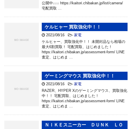
公開中↓↓↓ https://kaitori.chibakan.jp/list/camera/
宅配買取 …
ケルヒャー 買取強化中！！
2021/08/16
-
家電
ケルヒャー、買取強化中！！ 未開封品なら相場の
最大6割買取！ 宅配買取、はじめました！
https://kaitori.chibakan.jp/assessment-form/ LINE
査定、はじめま …
ゲーミングマウス 買取強化中！！
2021/08/16
-
家電
RAZER、HYPER Xのゲーミングマウス、買取強化
中！！ 宅配買取、はじめました！
https://kaitori.chibakan.jp/assessment-form/ LINE
査定、はじめま …
ＮＩＫＥスニーカー ＤＵＮＫ ＬＯ