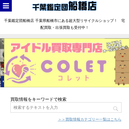
千葉鑑定団船橋店 千葉県船橋市にある超大型リサイクルショップ！ 宅
配買取・出張買取も受付中！
買取情報をキーワードで検索
＞＞買取情報カテゴリー一覧はこちら