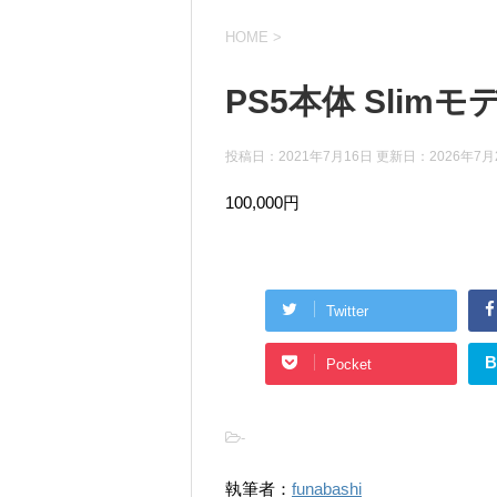
HOME
>
PS5本体 Slimモ
投稿日：2021年7月16日 更新日：
2026年7月
100,000円
Twitter
B
Pocket
-
執筆者：
funabashi