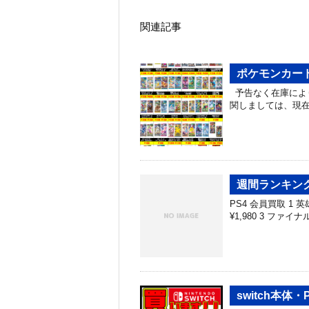
関連記事
ポケモンカード
予告なく在庫によ
関しましては、現
週間ランキング
PS4 会員買取 1 英雄
¥1,980 3 ファイ
switch本体・