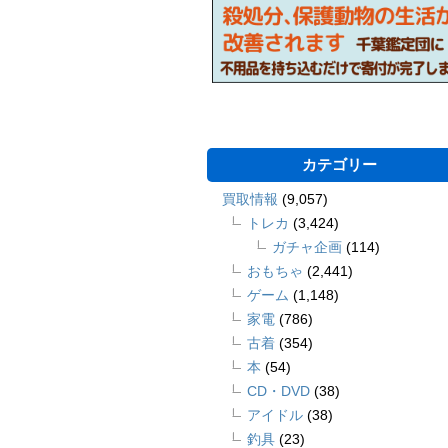
カテゴリー
買取情報
(9,057)
トレカ
(3,424)
ガチャ企画
(114)
おもちゃ
(2,441)
ゲーム
(1,148)
家電
(786)
古着
(354)
本
(54)
CD・DVD
(38)
アイドル
(38)
釣具
(23)