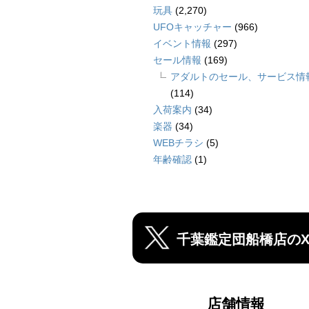
玩具
(2,270)
UFOキャッチャー
(966)
イベント情報
(297)
セール情報
(169)
アダルトのセール、サービス情
(114)
入荷案内
(34)
楽器
(34)
WEBチラシ
(5)
年齢確認
(1)
千葉鑑定団船橋店の
店舗情報