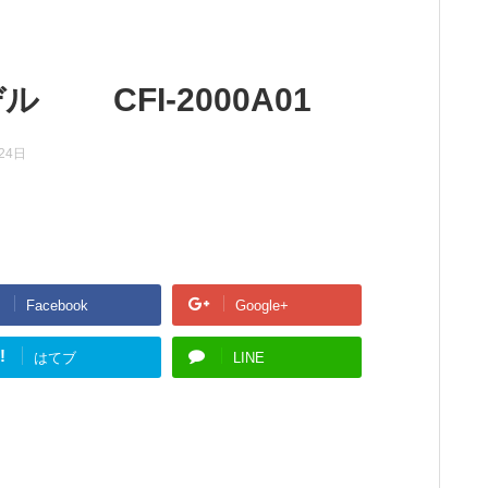
デル CFI-2000A01
24日
Facebook
Google+
!
はてブ
LINE