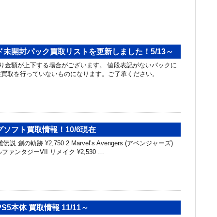
未開封パック買取リストを更新しました！5/13～
り金額が上下する場合がございます。 値段表記がないパックに
在買取を行っていないものになります。ご了承ください。
ソフト買取情報！10/6現在
伝説 創の軌跡 ¥2,750 2 Marvel’s Avengers (アベンジャーズ)
ナルファンタジーVII リメイク ¥2,530 …
PS5本体 買取情報 11/11～