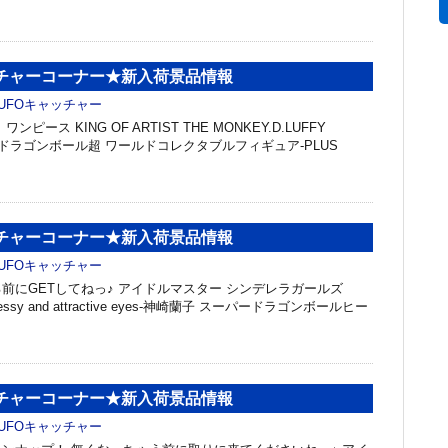
ッチャーコーナー★新入荷景品情報
UFOキャッチャー
ピース KING OF ARTIST THE MONKEY.D.LUFFY
AL- ドラゴンボール超 ワールドコレクタブルフィギュア-PLUS
ッチャーコーナー★新入荷景品情報
UFOキャッチャー
前にGETしてねっ♪ アイドルマスター シンデレラガールズ
Dressy and attractive eyes-神崎蘭子 スーパードラゴンボールヒー
ッチャーコーナー★新入荷景品情報
UFOキャッチャー