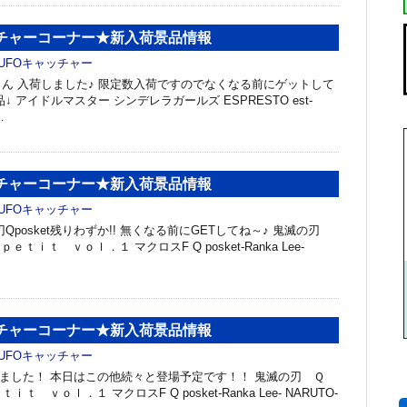
ッチャーコーナー★新入荷景品情報
UFOキャッチャー
ん 入荷しました♪ 限定数入荷ですのでなくなる前にゲットして
 アイドルマスター シンデレラガールズ ESPRESTO est-
…
ッチャーコーナー★新入荷景品情報
UFOキャッチャー
Qposket残りわずか!! 無くなる前にGETしてね～♪ 鬼滅の刃
ｔｉｔ ｖｏｌ．１ マクロスF Q posket-Ranka Lee-
ッチャーコーナー★新入荷景品情報
UFOキャッチャー
入荷しました！ 本日はこの他続々と登場予定です！！ 鬼滅の刃 Ｑ
 ｖｏｌ．１ マクロスF Q posket-Ranka Lee- NARUTO-