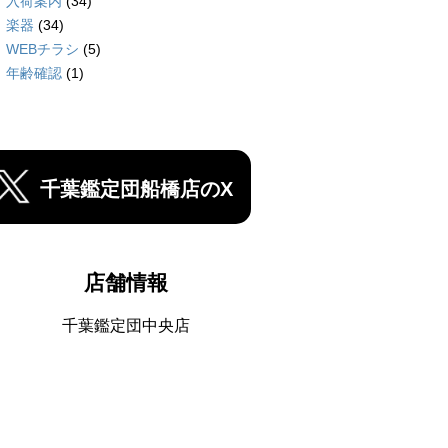
入荷案内
(34)
楽器
(34)
WEBチラシ
(5)
年齢確認
(1)
千葉鑑定団船橋店のX
店舗情報
千葉鑑定団中央店