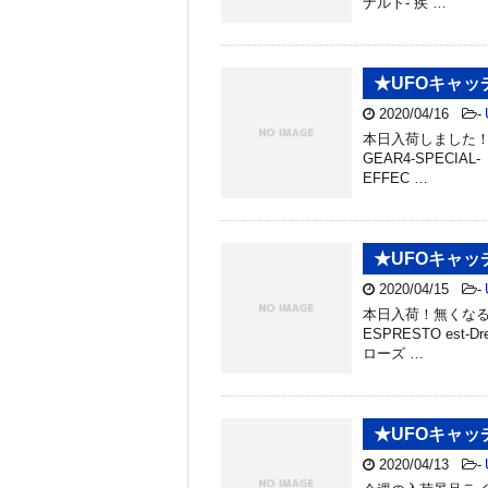
ナルト- 疾 …
★UFOキャ
2020/04/16
-
本日入荷しました！ ワン
GEAR4-SPECI
EFFEC …
★UFOキャ
2020/04/15
-
本日入荷！無くなる
ESPRESTO est-
ローズ …
★UFOキャ
2020/04/13
-