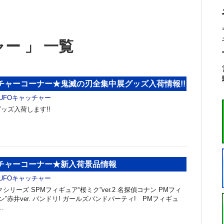
ー 」 一覧
チャーコーナー★鬼滅の刃全集中展グッズ入荷情報!!
UFOキャッチャー
ッズ入荷します!!
ッチャーコーナー★新入荷景品情報
UFOキャッチャー
シリーズ SPMフィギュア“桜ミク”ver.2 名探偵コナン PMフィ
ン”赤井ver. バンドリ! ガールズバンドパーティ! PMフィギュ
…