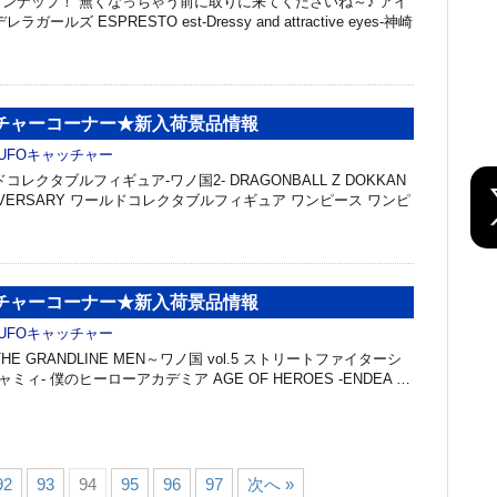
ンナップ！ 無くなっちゃう前に取りに来てくださいね～♪ アイ
ールズ ESPRESTO est-Dressy and attractive eyes-神崎
ッチャーコーナー★新入荷景品情報
UFOキャッチャー
レクタブルフィギュア-ワノ国2- DRAGONBALL Z DOKKAN
ANNIVERSARY ワールドコレクタブルフィギュア ワンピース ワンピ
ッチャーコーナー★新入荷景品情報
UFOキャッチャー
HE GRANDLINE MEN～ワノ国 vol.5 ストリートファイターシ
-キャミィ- 僕のヒーローアカデミア AGE OF HEROES -ENDEA …
92
93
94
95
96
97
次へ »