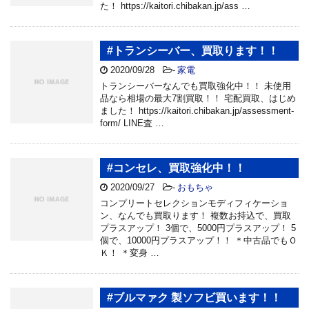
た！ https://kaitori.chibakan.jp/ass …
#トランシーバー、買取ります！！
2020/09/28
-
家電
トランシーバーなんでも買取強化中！！ 未使用
品なら相場の最大7割買取！！ 宅配買取、はじめ
ました！ https://kaitori.chibakan.jp/assessment-
form/ LINE査 …
#コンセレ、買取強化中！！
2020/09/27
-
おもちゃ
コンプリートセレクションモディフィケーショ
ン、なんでも買取ります！ 複数お持込で、買取
プラスアップ！ 3個で、5000円プラスアップ！ 5
個で、10000円プラスアップ！！ ＊中古品でもＯ
Ｋ！ ＊変身 …
#ブルマァク 製ソフビ買います！！