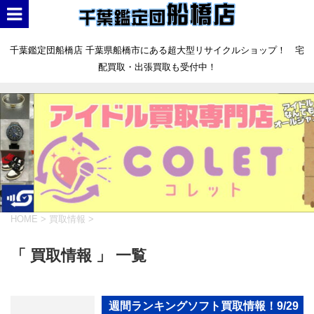
千葉鑑定団船橋店 千葉県船橋市にある超大型リサイクルショップ！ 宅
配買取・出張買取も受付中！
HOME
>
買取情報
>
「 買取情報 」 一覧
週間ランキングソフト買取情報！9/29