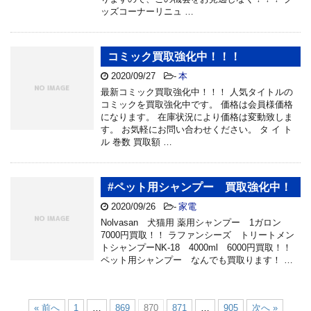
ッズコーナーリニュ …
コミック買取強化中！！！
2020/09/27
-
本
最新コミック買取強化中！！！ 人気タイトルの
コミックを買取強化中です。 価格は会員様価格
になります。 在庫状況により価格は変動致しま
す。 お気軽にお問い合わせください。 タ イ ト
ル 巻数 買取額 …
#ペット用シャンプー 買取強化中！
2020/09/26
-
家電
Nolvasan 犬猫用 薬用シャンプー 1ガロン
7000円買取！！ ラファンシーズ トリートメン
トシャンプーNK-18 4000ml 6000円買取！！
ペット用シャンプー なんでも買取ります！ …
« 前へ
1
…
869
870
871
…
905
次へ »