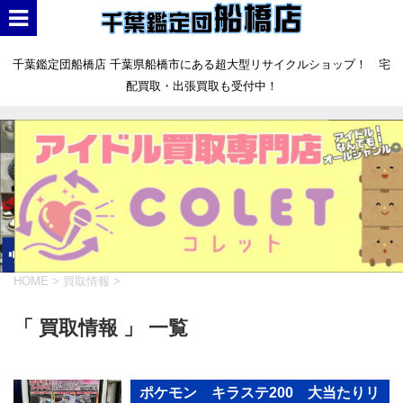
千葉鑑定団船橋店 千葉県船橋市にある超大型リサイクルショップ！ 宅
配買取・出張買取も受付中！
HOME
>
買取情報
>
「 買取情報 」 一覧
ポケモン キラステ200 大当たりリ