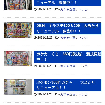
ニューアル 稼働中！！
2021/11/25
-
ガチャ企画
,
トレカ
DBH キラステ100＆200 大当たり
リニューアル 稼働中！！
2021/11/25
-
ガチャ企画
,
トレカ
ポケカ くじ 660円(税込) 新規稼動
中！！
2021/11/25
-
ガチャ企画
,
トレカ
ポケモン300円ガチャ 大当たり
リニューアル！！
2021/11/25
-
ガチャ企画
,
トレカ