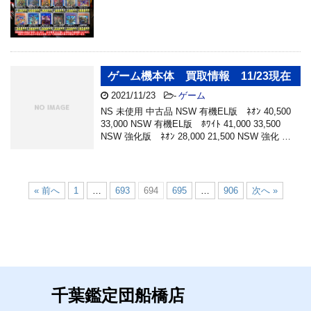
ゲーム機本体 買取情報 11/23現在
2021/11/23
-
ゲーム
NS 未使用 中古品 NSW 有機EL版 ﾈｵﾝ 40,500
33,000 NSW 有機EL版 ﾎﾜｲﾄ 41,000 33,500
NSW 強化版 ﾈｵﾝ 28,000 21,500 NSW 強化 …
« 前へ
1
…
693
694
695
…
906
次へ »
千葉鑑定団船橋店