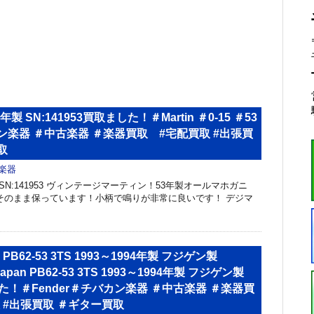
5 53年製 SN:141953買取ました！＃Martin ＃0-15 ＃53
ン楽器 ＃中古楽器 ＃楽器買取 #宅配買取 #出張買
取
楽器
53年製 SN:141953 ヴィンテージマーティン！53年製オールマホガニ
そのまま保っています！小柄で鳴りが非常に良いです！ デジマ
an PB62-53 3TS 1993～1994年製 フジゲン製
 Japan PB62-53 3TS 1993～1994年製 フジゲン製
した！＃Fender＃チバカン楽器 ＃中古楽器 ＃楽器買
 #出張買取 ＃ギター買取