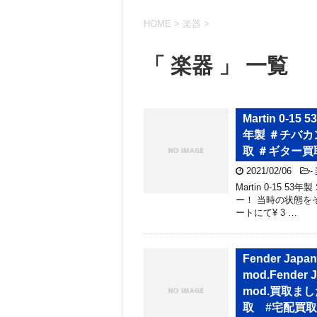
HOME
>
楽器
>
「 楽器 」 一覧
Martin 0-1
年製 ＃チバカ
取 ＃ギター買
2021/02/06
-
Martin 0-15 
ー！ 当時の状態を
ートにて¥ 3 …
Fender Jap
mod.Fender
mod.買取ま
取 #宅配買取