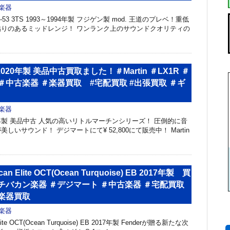
楽器
PB62-53 3TS 1993～1994年製 フジゲン製 mod. 王道のプレベ！重低
りのあるミッドレンジ！ ワンランク上のサウンドクオリティの
1R 2020年製 美品中古買取ました！＃Martin ＃LX1R ＃
＃中古楽器 ＃楽器買取 #宅配買取 #出張買取 ＃ギ
楽器
 2020年製 美品中古 人気の高いリトルマーチンシリーズ！ 圧倒的に音
しいサウンド！ デジマートにて¥ 52,800にて販売中！ Martin
ican Elite OCT(Ocean Turquoise) EB 2017年製 買
チバカン楽器 ＃デジマート ＃中古楽器 ＃宅配買取
楽器買取
楽器
 Elite OCT(Ocean Turquoise) EB 2017年製 Fenderが贈る新たな次