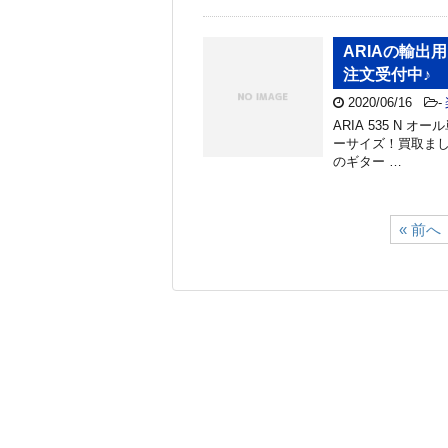
ARIAの輸出
注文受付中♪
2020/06/16
-
ARIA 535 N
ーサイズ！買取まし
のギター …
« 前へ