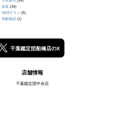
入荷案内
(34)
楽器
(34)
WEBチラシ
(5)
年齢確認
(1)
千葉鑑定団船橋店のX
店舗情報
千葉鑑定団中央店