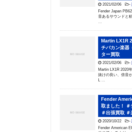
2021/02/06
-
Fender Japan 
音あるサウンドと粘
…
Martin LX
チバカン楽器 
ター買取
2021/02/06
-
Martin LX1R
抜けの良い、倍音が美
L …
Fender Amer
取ました！ ＃
＃出張買取 ＃
2020/10/22
-
Fender American