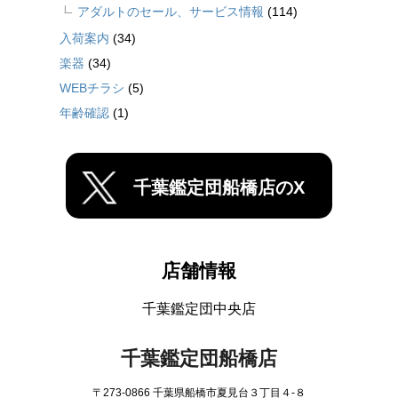
アダルトのセール、サービス情報
(114)
入荷案内
(34)
楽器
(34)
WEBチラシ
(5)
年齢確認
(1)
千葉鑑定団船橋店のX
店舗情報
千葉鑑定団中央店
千葉鑑定団船橋店
〒273-0866 千葉県船橋市夏見台３丁目４-８