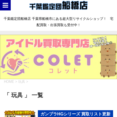
千葉鑑定団船橋店 千葉県船橋市にある超大型リサイクルショップ！ 宅
配買取・出張買取も受付中！
HOME
>
玩具
>
「 玩具 」 一覧
ガンプラHGシリーズ 買取リスト更新