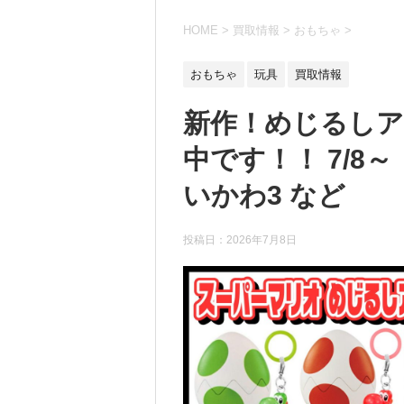
HOME
>
買取情報
>
おもちゃ
>
おもちゃ
玩具
買取情報
新作！めじるしア
中です！！ 7/8
いかわ3 など
投稿日：
2026年7月8日