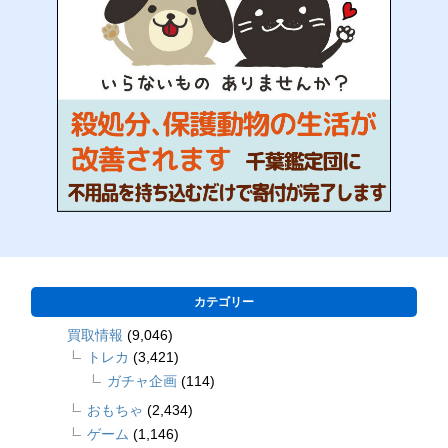
カテゴリー
買取情報
(9,046)
トレカ
(3,421)
ガチャ企画
(114)
おもちゃ
(2,434)
ゲーム
(1,146)