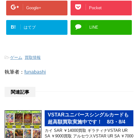
Google+
Pocket
B!
はてブ
LINE
-
ゲーム
,
買取情報
執筆者：
funabashi
関連記事
VSTARユニバースシングルカードも
超高額買取実施中です！ 8/3・8/4
カイ SAR ￥14000買取 ギラティナVSTAR UR
SA ￥9000買取 アルセウスVSTAR UR SA ￥7000