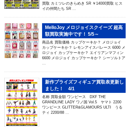
買取 カミツレのきらめき SR ￥14000買取 ヒス
イの仲間たち SR …
MelloJoy メロジョイスクイーズ 超高
額買取実施中です！ 5/5～
商品名 買取価格 カップケーキか？ メロジョイ
カップケーキか？ レモンアイスパレース 6000 メ
ロジョイ カップケーキか？ エイリアンマフィン
6600 メロジョイ カップケーキか？ シーソルトア
…
新作プライズフィギュア買取表更新し
ました！ 4/1
名称 買取金額 ワンピース DXF THE
GRANDLINE LADY ワノ国 Vol.5 ヤマト 2200
ワンピース GLITTER&GLAMOURS ULTI うる
ティ 2200/88 …