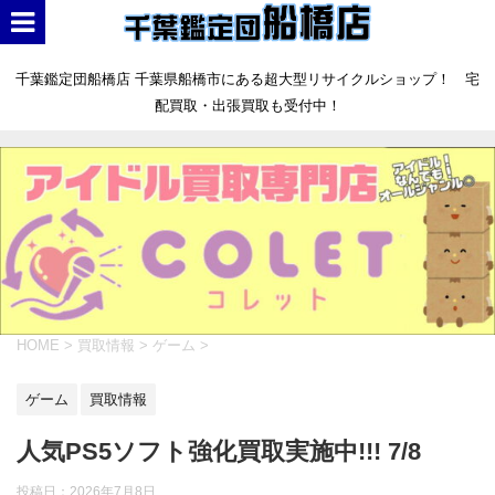
千葉鑑定団船橋店 千葉県船橋市にある超大型リサイクルショップ！ 宅
配買取・出張買取も受付中！
HOME
>
買取情報
>
ゲーム
>
ゲーム
買取情報
人気PS5ソフト強化買取実施中!!! 7/8
投稿日：
2026年7月8日