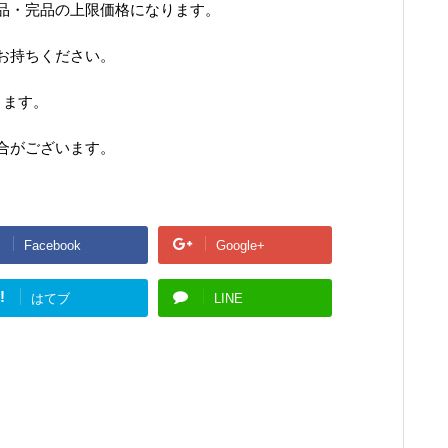
品・完品の上限価格になります。
お持ちください。
ります。
合がございます。
Facebook
Google+
!
はてブ
LINE