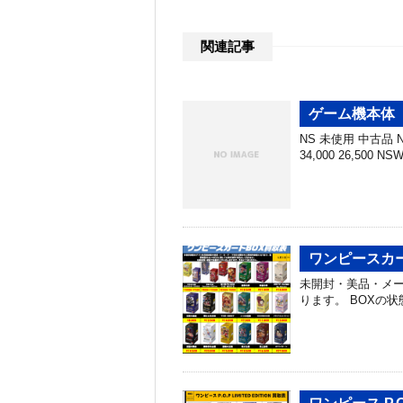
関連記事
ゲーム機本体 
NS 未使用 中古品 NS
34,000 26,500 N
ワンピースカー
未開封・美品・メ
ります。 BOXの