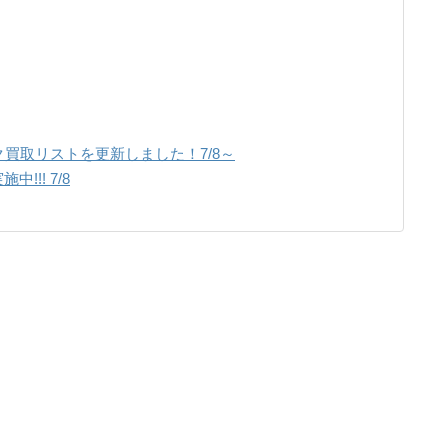
買取リストを更新しました！7/8～
!!! 7/8