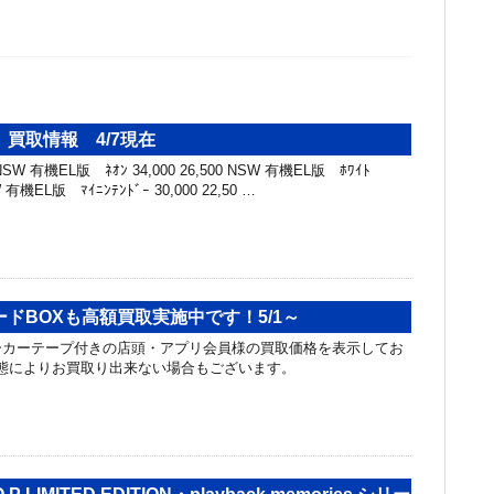
買取情報 4/7現在
W 有機EL版 ﾈｵﾝ 34,000 26,500 NSW 有機EL版 ﾎﾜｲﾄ
SW 有機EL版 ﾏｲﾆﾝﾃﾝﾄﾞｰ 30,000 22,50 …
ドBOXも高額買取実施中です！5/1～
ーカーテープ付きの店頭・アプリ会員様の買取価格を表示してお
状態によりお買取り出来ない場合もございます。