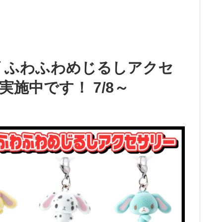
 ふわふわめじるしアクセ
施中です！ 7/8～