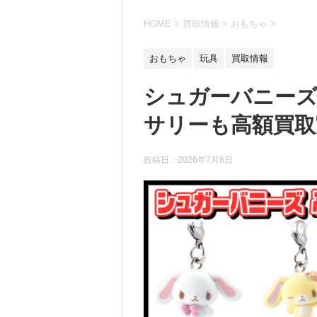
HOME
>
買取情報
>
おもちゃ
>
おもちゃ
玩具
買取情報
シュガーバニーズ
サリーも高額買取実
投稿日：
2026年7月8日