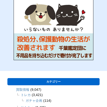
カテゴリー
買取情報
(9,047)
トレカ
(3,421)
ガチャ企画
(114)