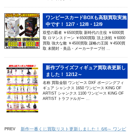
ワンピースカードBOXも高額買取実施
中です！ 12/7・12/8・12/9
双璧の覇者 ￥6500買取 新時代の主役 ￥6000買
取 ロマンスドーン ￥6500買取 頂上決戦 ￥6000
買取 強大な敵 ￥4500買取 謀略の王国 ￥4500買
取 未開封・美品・メーカーテープ付 …
新作プライズフィギュア買取表更新し
ました！ 12/12～
名称 買取金額 ワンピース DXF ポージングフィ
ギュア シャンクス 1650 ワンピース KING OF
ARTIST シャンクス 1100 ワンピース KING OF
ARTIST トラファルガー …
PREV
新作一番くじ買取リスト更新しました！ 6/6～ ワンピ