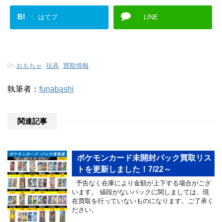
B!
はてブ
LINE
-
おもちゃ
,
玩具
,
買取情報
執筆者：
funabashi
関連記事
ポケモンカード未開封パック買取リス
トを更新しました！7/22～
予告なく在庫により金額が上下する場合がござ
います。 値段がないパックに関しましては、現
在買取を行っていないものになります。ご了承く
ださい。