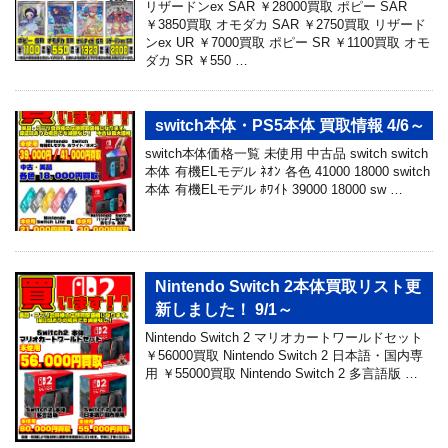
リザードンex SAR ￥28000買取 ポピー SAR
￥3850買取 オモダカ SAR ￥2750買取 リザード
ンex UR ￥7000買取 ポピー SR ￥1100買取 オモ
ダカ SR ￥550 …
switch本体・PS5本体 買取情報 4/6～
switch本体価格一覧 未使用 中古品 switch switch
本体 有機ELモデル ﾈｵﾝ 各色 41000 18000 switch
本体 有機ELモデル ﾎﾜｲﾄ 39000 18000 sw …
Nintendo Switch 2本体買取リスト更
新しました！ 9/1～
Nintendo Switch 2 マリオカートワールドセット
￥56000買取 Nintendo Switch 2 日本語・国内専
用 ￥55000買取 Nintendo Switch 2 多言語版 …