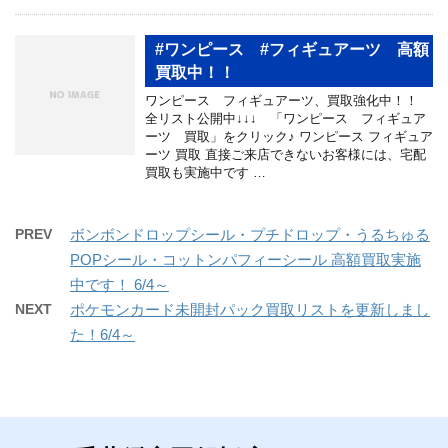
#ワンピース #フィギュアーツ 高額
買取中！！
ワンピース フィギュアーツ、買取強化中！！
全リスト公開中↓↓↓ 「ワンピース フィギュア
ーツ 買取」をクリック♪ ワンピース フィギュア
ーツ 買取 直接ご来店できないお客様には、宅配
買取も実施中です …
PREV
ボンボンドロップシール・プチドロップ・うるちゅる
POPシール・コットンパフィーシール 高額買取実施
中です！ 6/4～
NEXT
ポケモンカード未開封パック買取リストを更新しまし
た！6/4～