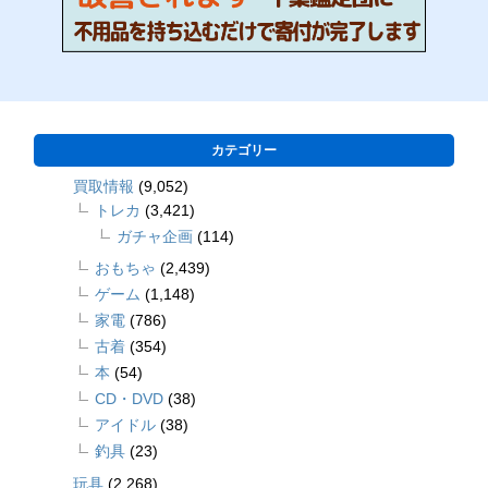
カテゴリー
買取情報
(9,052)
トレカ
(3,421)
ガチャ企画
(114)
おもちゃ
(2,439)
ゲーム
(1,148)
家電
(786)
古着
(354)
本
(54)
CD・DVD
(38)
アイドル
(38)
釣具
(23)
玩具
(2,268)