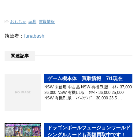
-
おもちゃ
,
玩具
,
買取情報
執筆者：
funabashi
関連記事
ゲーム機本体 買取情報 7/1現在
NSW 未使用 中古品 NSW 有機EL版 ﾈｵﾝ 37,000
26,000 NSW 有機EL版 ﾎﾜｲﾄ 36,000 25,000
NSW 有機EL版 ﾏｲﾆﾝﾃﾝﾄﾞｰ 30,000 23,5 …
ドラゴンボールフュージョンワールド
シングルカードも高額買取中です！