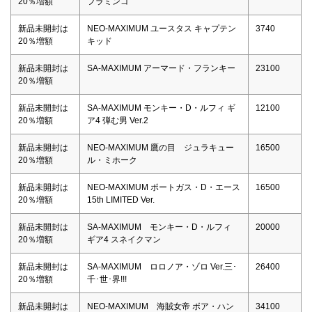
20％増額
フラミンゴ
新品未開封は
NEO-MAXIMUM ユースタス キャプテン
3740
20％増額
キッド
新品未開封は
SA-MAXIMUM アーマード・フランキー
23100
20％増額
新品未開封は
SA-MAXIMUM モンキー・D・ルフィ ギ
12100
20％増額
ア4 弾む男 Ver.2
新品未開封は
NEO-MAXIMUM 鷹の目 ジュラキュー
16500
20％増額
ル・ミホーク
新品未開封は
NEO-MAXIMUM ポートガス・D・エース
16500
20％増額
15th LIMITED Ver.
新品未開封は
SA-MAXIMUM モンキー・D・ルフィ
20000
20％増額
ギア4 スネイクマン
新品未開封は
SA-MAXIMUM ロロノア・ゾロ Ver.三･
26400
20％増額
千･世･界!!!
新品未開封は
NEO-MAXIMUM 海賊女帝 ボア・ハン
34100