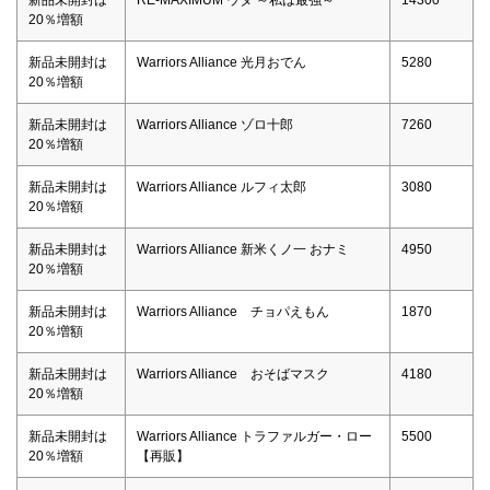
新品未開封は
RE-MAXIMUM ウタ ～私は最強～
14300
20％増額
新品未開封は
Warriors Alliance 光月おでん
5280
20％増額
新品未開封は
Warriors Alliance ゾロ十郎
7260
20％増額
新品未開封は
Warriors Alliance ルフィ太郎
3080
20％増額
新品未開封は
Warriors Alliance 新米くノ一 おナミ
4950
20％増額
新品未開封は
Warriors Alliance チョパえもん
1870
20％増額
新品未開封は
Warriors Alliance おそばマスク
4180
20％増額
新品未開封は
Warriors Alliance トラファルガー・ロー
5500
20％増額
【再販】