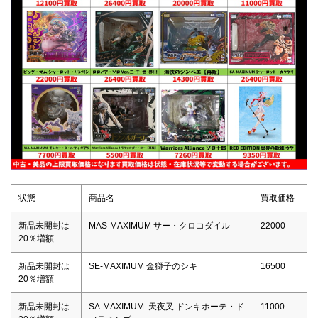
状態
商品名
買取価格
新品未開封は
MAS-MAXIMUM サー・クロコダイル
22000
20％増額
新品未開封は
SE-MAXIMUM 金獅子のシキ
16500
20％増額
新品未開封は
SA-MAXIMUM 天夜叉 ドンキホーテ・ド
11000