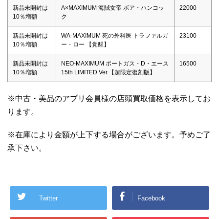
新品未開封は
A×MAXIMUM 海賊女帝 ボア・ハンコッ
22000
10％増額
ク
新品未開封は
WA-MAXIMUM 死の外科医 トラファルガ
23100
10％増額
ー・ロー 【覚醒】
新品未開封は
NEO-MAXIMUM ポートガス・D・エース
16500
10％増額
15th LIMITED Ver.【超限定復刻版】
※中古・美品のアプリ会員様の店頭買取価格を表示してお
ります。
※在庫により金額が上下する場合がございます。予めご了
承下さい。
Twitter
Facebook