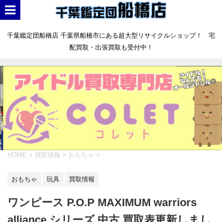
千葉鑑定団船橋店 千葉県船橋市にある超大型リサイクルショップ！ 宅
配買取・出張買取も受付中！
HOME
>
買取情報
>
おもちゃ
>
おもちゃ
玩具
買取情報
ワンピース P.O.P MAXIMUM warriors
alliance シリーズ 中古 買取表更新しまし