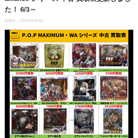
た！ 6/3～
投稿日：
2026年6月3日