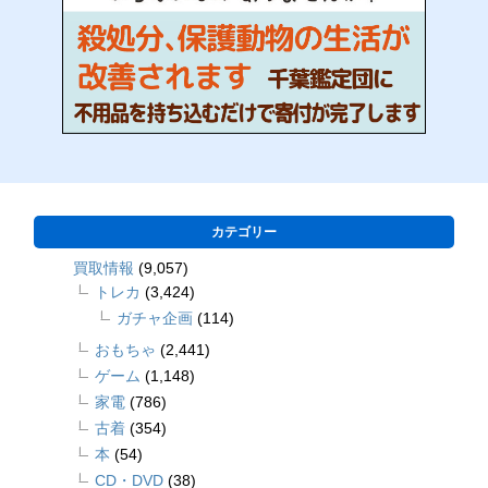
カテゴリー
買取情報
(9,057)
トレカ
(3,424)
ガチャ企画
(114)
おもちゃ
(2,441)
ゲーム
(1,148)
家電
(786)
古着
(354)
本
(54)
CD・DVD
(38)