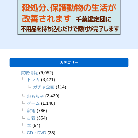
カテゴリー
買取情報
(9,052)
トレカ
(3,421)
ガチャ企画
(114)
おもちゃ
(2,439)
ゲーム
(1,148)
家電
(786)
古着
(354)
本
(54)
CD・DVD
(38)