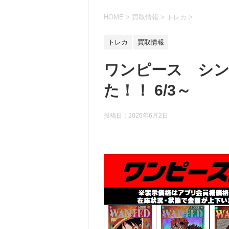
HOME
>
買取情報
>
トレカ
>
トレカ
買取情報
ワンピース シ
た！！ 6/3～
投稿日：
2026年6月2日