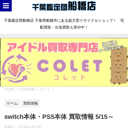
千葉鑑定団船橋店 千葉県船橋市にある超大型リサイクルショップ！ 宅
配買取・出張買取も受付中！
HOME
>
買取情報
>
ゲーム
>
ゲーム
買取情報
switch本体・PS5本体 買取情報 5/15～
投稿日：
2026年5月15日