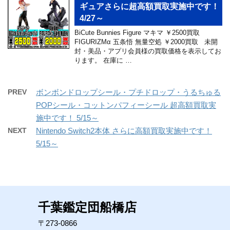
ギュアさらに超高額買取実施中です！
4/27～
BiCute Bunnies Figure マキマ ￥2500買取
FIGURIZMα 五条悟 無量空処 ￥2000買取 未開
封・美品・アプリ会員様の買取価格を表示してお
ります。 在庫に …
PREV
ボンボンドロップシール・プチドロップ・うるちゅる
POPシール・コットンパフィーシール 超高額買取実
施中です！ 5/15～
NEXT
Nintendo Switch2本体 さらに高額買取実施中です！
5/15～
千葉鑑定団船橋店
〒273-0866