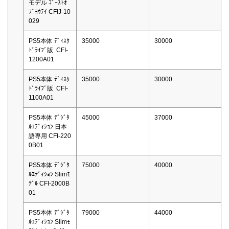
モデル ｺﾞｰｽﾄｵ
ﾌﾞﾖｳﾃｲ CFIJ-10
029
PS5本体 ﾃﾞｨｽｸ
35000
30000
ﾄﾞﾗｲﾌﾞ版 CFI-
1200A01
PS5本体 ﾃﾞｨｽｸ
35000
30000
ﾄﾞﾗｲﾌﾞ版 CFI-
1100A01
PS5本体 ﾃﾞｼﾞﾀ
45000
37000
ﾙｴﾃﾞｨｼｮﾝ 日本
語専用 CFI-220
0B01
PS5本体 ﾃﾞｼﾞﾀ
75000
40000
ﾙｴﾃﾞｨｼｮﾝ Slimﾓ
ﾃﾞﾙ CFI-2000B
01
PS5本体 ﾃﾞｼﾞﾀ
79000
44000
ﾙｴﾃﾞｨｼｮﾝ Slimﾓ