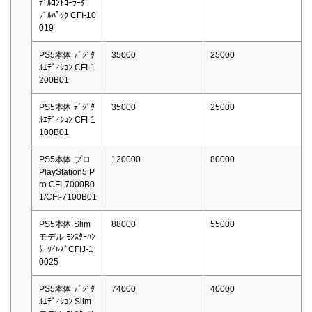
ﾃﾞﾙｺﾝﾄﾛｰﾗｰﾀﾞ
ﾌﾞﾙﾊﾟｯｸ CFI-10
019
PS5本体 ﾃﾞｼﾞﾀ
35000
25000
ﾙｴﾃﾞｨｼｮﾝ CFI-1
200B01
PS5本体 ﾃﾞｼﾞﾀ
35000
25000
ﾙｴﾃﾞｨｼｮﾝ CFI-1
100B01
PS5本体 プロ
120000
80000
PlayStation5 P
ro CFI-7000B0
1/CFI-7100B01
PS5本体 Slim
88000
55000
モデル ﾓﾝｽﾀｰﾊﾝ
ﾀｰﾜｲﾙｽﾞCFIJ-1
0025
PS5本体 ﾃﾞｼﾞﾀ
74000
40000
ﾙｴﾃﾞｨｼｮﾝ Slim