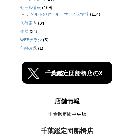
セール情報
(169)
アダルトのセール、サービス情報
(114)
入荷案内
(34)
楽器
(34)
WEBチラシ
(5)
年齢確認
(1)
千葉鑑定団船橋店のX
店舗情報
千葉鑑定団中央店
千葉鑑定団船橋店