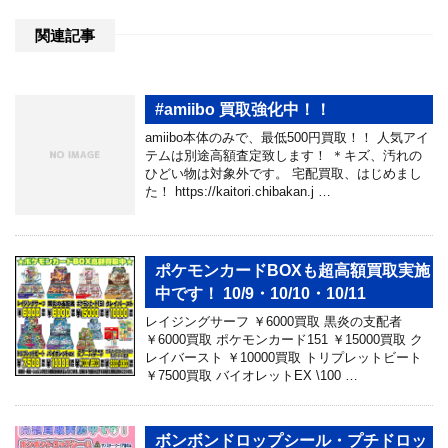
関連記事
#amiibo 買取強化中！！
amiibo本体のみで、最低500円買取！！ 人気アイ
テムは別途高額査定致します！ ＊キズ、汚れの
ひどい物は対象外です。 宅配買取、はじめまし
た！ https://kaitori.chibakan.j …
ポケモンカードBOXも超高額買取実施
中です！ 10/9・10/10・10/11
レイジングサーフ ￥6000買取 黒炎の支配者
￥6000買取 ポケモンカード151 ￥15000買取 ク
レイバースト ￥10000買取 トリプレットビート
￥7500買取 バイオレットEX \100 …
ボンボンドロップシール・プチドロッ