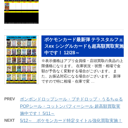
ポケモンカード最新弾 テラスタルフェ
スex シングルカードも超高額買取実施
中です！ 12/28～
※表示価格はアプリ会員様・店頭買取の美品の上
限価格になります。 在庫状況・状態・相場で金
額が予告なく変動する場合がございます。 ま
た、お振込対応になる場合がございます。 新弾
ですので特に相場・在庫で変 …
PREV
ボンボンドロップシール・プチドロップ・うるちゅる
POPシール・コットンパフィーシール 超高額買取実
施中です！ 5/11～
NEXT
5/12～ ポケモンカード特定タイトル強化買取実施！