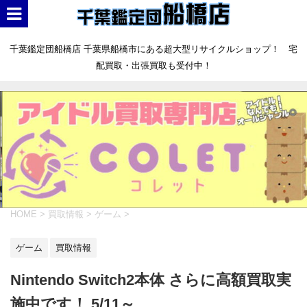
千葉鑑定団船橋店 千葉県船橋市にある超大型リサイクルショップ！ 宅
配買取・出張買取も受付中！
HOME
>
買取情報
>
ゲーム
>
ゲーム
買取情報
Nintendo Switch2本体 さらに高額買取実
施中です！ 5/11～