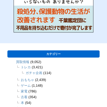
カテゴリー
買取情報
(9,052)
トレカ
(3,421)
ガチャ企画
(114)
おもちゃ
(2,439)
ゲーム
(1,148)
家電
(786)
古着
(354)
本
(54)