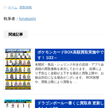
-
ゲーム
,
買取情報
執筆者：
funabashi
関連記事
ポケモンカードBOX高額買取実施中で
す！ 1/22～
未開封・美品・シュリンク付きの店頭・アプリ会
員様の買取価格を表示しております。 在庫によ
り予告なく金額が上下する場合と買取上限や、お
振込対応になる場合がございます。 BOX状態
や、買取上限により買取を …
ドラゴンボール一番くじ買取表 更新し