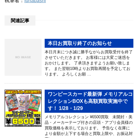
執筆者：
funabashi
関連記事
本日お買取り終了のお知らせ
本日月末につき誠に勝手ながらお買取受付を終了
させていただきます。 お客様には大変ご迷惑を
おかけします。 了承頂きますようお願い致しま
す。 また翌朝10時よりお買取再開を予定してお
ります。 よろしくお願 …
ワンピースカード最新弾 メモリアルコ
レクションBOXも高額買取実施中で
す！ 1/28・1/29
メモリアルコレクション ¥6500買取 未開封・美
品・メーカーテープ付きの店頭・アプリ会員様の
買取価格を表示しております。 予告なく在庫に
より金額が上下する場合と買取上限や、お振込対