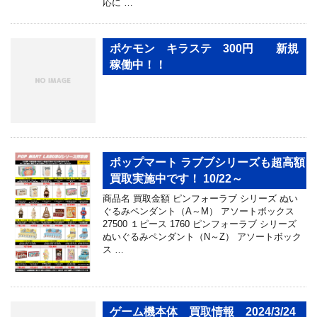
応に …
ポケモン キラステ 300円 新規
稼働中！！
ポップマート ラブブシリーズも超高額
買取実施中です！ 10/22～
商品名 買取金額 ピンフォーラブ シリーズ ぬい
ぐるみペンダント（A～M） アソートボックス
27500 １ピース 1760 ピンフォーラブ シリーズ
ぬいぐるみペンダント（N～Z） アソートボック
ス …
ゲーム機本体 買取情報 2024/3/24