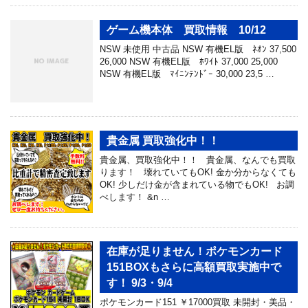
ゲーム機本体 買取情報 10/12
NSW 未使用 中古品 NSW 有機EL版 ﾈｵﾝ 37,500
26,000 NSW 有機EL版 ﾎﾜｲﾄ 37,000 25,000
NSW 有機EL版 ﾏｲﾆﾝﾃﾝﾄﾞｰ 30,000 23,5 …
貴金属 買取強化中！！
貴金属、買取強化中！！ 貴金属、なんでも買取
ります！ 壊れていてもOK! 金か分からなくても
OK! 少しだけ金が含まれている物でもOK! お調
べします！ &n …
在庫が足りません！ポケモンカード
151BOXもさらに高額買取実施中で
す！ 9/3・9/4
ポケモンカード151 ￥17000買取 未開封・美品・