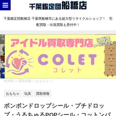
千葉鑑定団船橋店 千葉県船橋市にある超大型リサイクルショップ！ 宅
配買取・出張買取も受付中！
HOME
>
買取情報
>
おもちゃ
>
おもちゃ
玩具
買取情報
ボンボンドロップシール・プチドロッ
プ・うるちゅるPOPシール・コットンパ