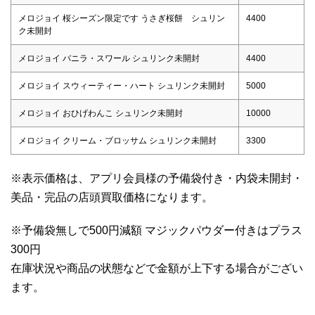
メロジョイ 桜シーズン限定です うさぎ桜餅 シュリン
4400
ク未開封
メロジョイ バニラ・スワール シュリンク未開封
4400
メロジョイ スウィーティー・ハート シュリンク未開封
5000
メロジョイ おひげわんこ シュリンク未開封
10000
メロジョイ クリーム・ブロッサム シュリンク未開封
3300
※表示価格は、アプリ会員様の予備袋付き・内袋未開封・
美品・完品の店頭買取価格になります。
※予備袋無しで500円減額 マジックパウダー付きはプラス
300円
在庫状況や商品の状態などで金額が上下する場合がござい
ます。