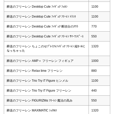
葬送のフリーレン Desktop Cute ﾌｨｷﾞｭｱ ﾌｪﾙﾝ
1100
葬送のフリーレン Desktop Cute ﾌｨｷﾞｭｱ ﾌﾘｰﾚﾝ ﾄﾗﾝｸ
1100
葬送のフリーレン Desktop Cute ﾌｨｷﾞｭｱ 断頭台のｱｳﾗ
770
葬送のフリーレン Desktop Cute ﾌｨｷﾞｭｱ ﾌﾘｰﾚﾝ ｻﾏｰﾜﾝﾋﾟｰｽ
550
葬送のフリーレン ちょこのせﾌﾟﾚﾐｱﾑﾌｨｷﾞｭｱ ﾌﾘｰﾚﾝ 縦ﾛｰﾙに
1320
なっちゃった
葬送のフリーレン AMP＋ フリーレン フィギュア
1000
葬送のフリーレン Relax time フリーレン
880
葬送のフリーレン Trio Try iT Figure ヒンメル
1100
葬送のフリーレン Trio Try iT Figure フリーレン
440
葬送のフリーレン FIGURIZMα ﾌﾘｰﾚﾝ 魔法の高み
550
葬送のフリーレン MAXIMATIC ｼｭﾀﾙｸ
1320