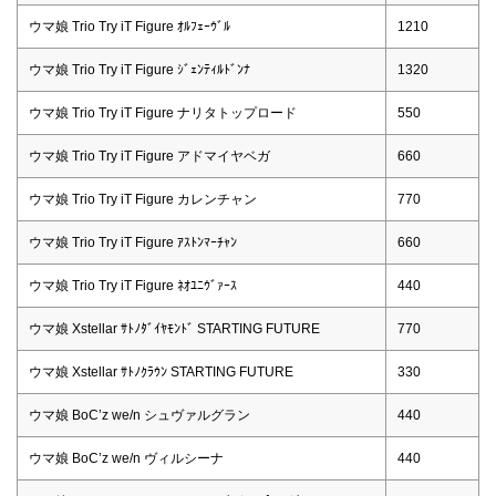
ウマ娘 Trio Try iT Figure ｵﾙﾌｪｰｳﾞﾙ
1210
ウマ娘 Trio Try iT Figure ｼﾞｪﾝﾃｨﾙﾄﾞﾝﾅ
1320
ウマ娘 Trio Try iT Figure ナリタトップロード
550
ウマ娘 Trio Try iT Figure アドマイヤベガ
660
ウマ娘 Trio Try iT Figure カレンチャン
770
ウマ娘 Trio Try iT Figure ｱｽﾄﾝﾏｰﾁｬﾝ
660
ウマ娘 Trio Try iT Figure ﾈｵﾕﾆｳﾞｧｰｽ
440
ウマ娘 Xstellar ｻﾄﾉﾀﾞｲﾔﾓﾝﾄﾞ STARTING FUTURE
770
ウマ娘 Xstellar ｻﾄﾉｸﾗｳﾝ STARTING FUTURE
330
ウマ娘 BoC’z we/n シュヴァルグラン
440
ウマ娘 BoC’z we/n ヴィルシーナ
440