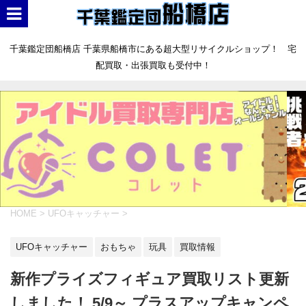
千葉鑑定団船橋店 千葉県船橋市にある超大型リサイクルショップ！ 宅
配買取・出張買取も受付中！
HOME
>
UFOキャッチャー
>
UFOキャッチャー
おもちゃ
玩具
買取情報
新作プライズフィギュア買取リスト更新
しました！ 5/9～ プラスアップキャンペ