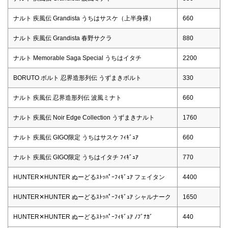
ナルト 疾風伝 Grandista うちはサスケ（上半身裸）
660
ナルト 疾風伝 Grandista 春野サクラ
880
ナルト Memorable Saga Special うちはイタチ
2200
BORUTO ボルト 忍界造形列伝 うずまきボルト
330
ナルト 疾風伝 忍界造形列伝 波風ミナト
660
ナルト 疾風伝 Noir Edge Collection うずまきナルト
1760
ナルト 疾風伝 GIGO限定 うちはサスケ ﾌｨｷﾞｭｱ
660
ナルト 疾風伝 GIGO限定 うちはイタチ ﾌｨｷﾞｭｱ
770
HUNTER✕HUNTER ぬーどるｽﾄｯﾊﾟｰﾌｨｷﾞｭｱ フェイタン
4400
HUNTER✕HUNTER ぬーどるｽﾄｯﾊﾟｰﾌｨｷﾞｭｱ シャルナーク
1650
HUNTER✕HUNTER ぬーどるｽﾄｯﾊﾟｰﾌｨｷﾞｭｱ ﾉﾌﾞﾅｶﾞ
440