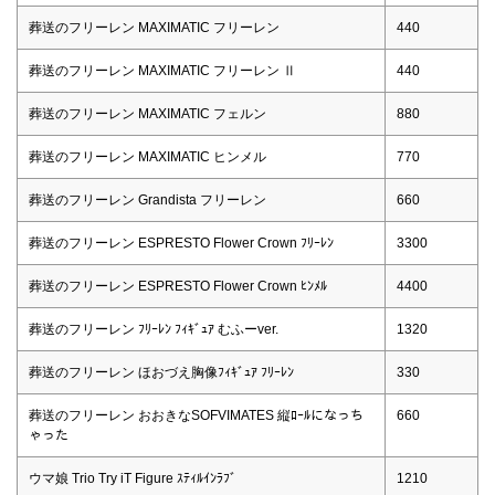
葬送のフリーレン MAXIMATIC フリーレン
440
葬送のフリーレン MAXIMATIC フリーレン Ⅱ
440
葬送のフリーレン MAXIMATIC フェルン
880
葬送のフリーレン MAXIMATIC ヒンメル
770
葬送のフリーレン Grandista フリーレン
660
葬送のフリーレン ESPRESTO Flower Crown ﾌﾘｰﾚﾝ
3300
葬送のフリーレン ESPRESTO Flower Crown ﾋﾝﾒﾙ
4400
葬送のフリーレン ﾌﾘｰﾚﾝ ﾌｨｷﾞｭｱ むふーver.
1320
葬送のフリーレン ほおづえ胸像ﾌｨｷﾞｭｱ ﾌﾘｰﾚﾝ
330
葬送のフリーレン おおきなSOFVIMATES 縦ﾛｰﾙになっち
660
ゃった
ウマ娘 Trio Try iT Figure ｽﾃｨﾙｲﾝﾗﾌﾞ
1210