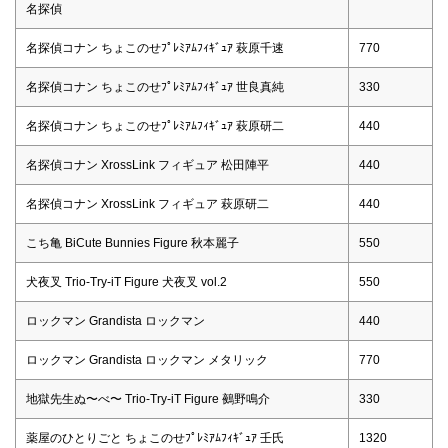
名探偵
名探偵コナン ちょこのせﾌﾟﾚﾐｱﾑﾌｨｷﾞｭｱ 萩原千速
770
名探偵コナン ちょこのせﾌﾟﾚﾐｱﾑﾌｨｷﾞｭｱ 世良真純
330
名探偵コナン ちょこのせﾌﾟﾚﾐｱﾑﾌｨｷﾞｭｱ 萩原研二
440
名探偵コナン XrossLink フィギュア 松田陣平
440
名探偵コナン XrossLink フィギュア 萩原研二
440
こち亀 BiCute Bunnies Figure 秋本麗子
550
犬夜叉 Trio-Try-iT Figure 犬夜叉 vol.2
550
ロックマン Grandista ロックマン
440
ロックマン Grandista ロックマン メタリック
770
地獄先生ぬ〜べ〜 Trio-Try-iT Figure 鵺野鳴介
330
薬屋のひとりごと ちょこのせﾌﾟﾚﾐｱﾑﾌｨｷﾞｭｱ 壬氏
1320