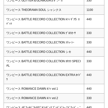
ワンピース GLITTER＆GLAMOURS ﾎﾞﾆｰ Ⅱ
330
ワンピース THEORAMA SOUL シャンクス
1100
ワンピース BATTLE RECORD COLLECTION ﾙﾌｨ ｷﾞｱ5 Ⅱ
440
ﾊﾞｯﾄ
ワンピース BATTLE RECORD COLLECTION ｸﾞﾛﾘｵｰｻ
330
ワンピース BATTLE RECORD COLLECTION ｽﾃｭｰｼｰ
330
ワンピース BATTLE RECORD COLLECTION シキ
440
ワンピース BATTLE RECORD COLLECTION ｶﾀｸﾘ SPECI
330
AL
ワンピース BATTLE RECORD COLLECTION EXTRA ｶｲﾄﾞ
440
ｳ
ワンピース ROMANCE DAWN ﾙﾌｨ vol.1
440
ワンピース ROMANCE DAWN ﾙﾌｨ vol.2
330
ワンピース ﾒｶﾞﾜｰﾙﾄﾞｺﾚｸﾀﾌﾞﾙﾌｨｷﾞｭｱ ｺﾞｯﾄﾞﾊﾞﾚｰ ｴﾄﾞﾜｰﾄﾞ・ﾆ
440