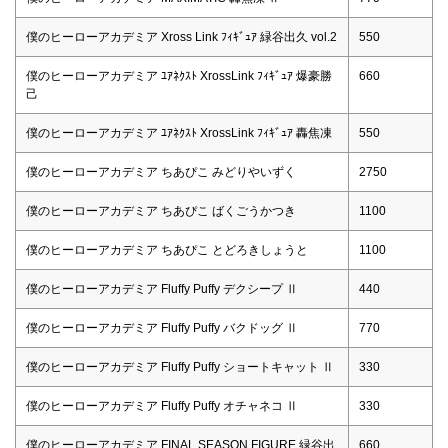
僕のヒーローアカデミア Xross Link ﾌｨｷﾞｭｱ 緑谷出久 vol.2
550
僕のヒーローアカデミア ﾕｱﾈｸｽﾄ XrossLink ﾌｨｷﾞｭｱ 爆豪勝
660
己
僕のヒーローアカデミア ﾕｱﾈｸｽﾄ XrossLink ﾌｨｷﾞｭｱ 轟焦凍
550
僕のヒーローアカデミア ちあぴこ みどりやいずく
2750
僕のヒーローアカデミア ちあぴこ ばくごうかつき
1100
僕のヒーローアカデミア ちあぴこ とどろきしょうと
1100
僕のヒーローアカデミア Fluffy Puffy デクシープ Ⅱ
440
僕のヒーローアカデミア Fluffy Puffy バクドッグ Ⅱ
770
僕のヒーローアカデミア Fluffy Puffy ショートキャット Ⅱ
330
僕のヒーローアカデミア Fluffy Puffy オチャネコ Ⅱ
330
僕のヒーローアカデミア FINAL SEASON FIGURE 緑谷出
660