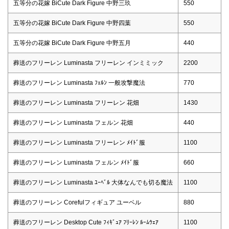
五等分の花嫁 BiCute Dark Figure 中野三玖
550
五等分の花嫁 BiCute Dark Figure 中野四葉
550
五等分の花嫁 BiCute Dark Figure 中野五月
440
葬送のフリーレン Luminasta フリーレン インミミック
2200
葬送のフリーレン Luminasta ﾌｪﾙﾝ 一般攻撃魔法
770
葬送のフリーレン Luminasta フリーレン 花畑
1430
葬送のフリーレン Luminasta フェルン 花畑
440
葬送のフリーレン Luminasta フリーレン ﾒｲﾄﾞ服
1100
葬送のフリーレン Luminasta フェルン ﾒｲﾄﾞ服
660
葬送のフリーレン Luminasta ﾕｰﾍﾞﾙ 大体なんでも切る魔法
1100
葬送のフリーレン Corefulフィギュア ユーベル
880
葬送のフリーレン Desktop Cute ﾌｨｷﾞｭｱ ﾌﾘｰﾚﾝ ﾙｰﾑｳｪｱ
1100