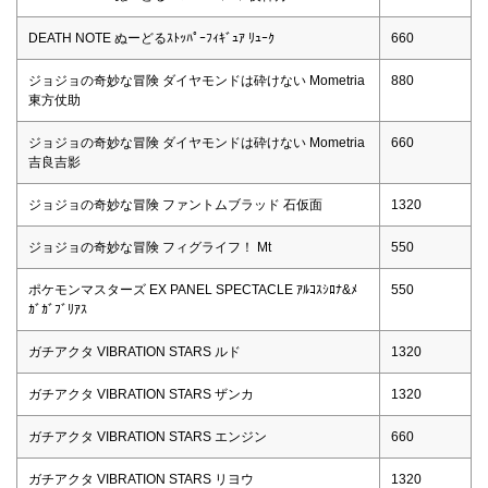
DEATH NOTE ぬーどるｽﾄｯﾊﾟｰﾌｨｷﾞｭｱ ﾘｭｰｸ
660
ジョジョの奇妙な冒険 ダイヤモンドは砕けない Mometria
880
東方仗助
ジョジョの奇妙な冒険 ダイヤモンドは砕けない Mometria
660
吉良吉影
ジョジョの奇妙な冒険 ファントムブラッド 石仮面
1320
ジョジョの奇妙な冒険 フィグライフ！ Mt
550
ポケモンマスターズ EX PANEL SPECTACLE ｱﾙｺｽｼﾛﾅ&ﾒ
550
ｶﾞｶﾞﾌﾞﾘｱｽ
ガチアクタ VIBRATION STARS ルド
1320
ガチアクタ VIBRATION STARS ザンカ
1320
ガチアクタ VIBRATION STARS エンジン
660
ガチアクタ VIBRATION STARS リヨウ
1320