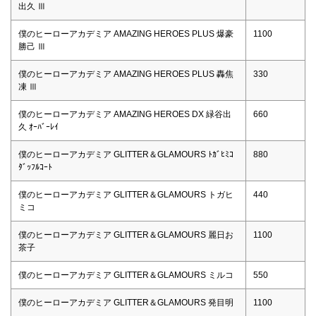
出久 Ⅲ
僕のヒーローアカデミア AMAZING HEROES PLUS 爆豪
1100
勝己 Ⅲ
僕のヒーローアカデミア AMAZING HEROES PLUS 轟焦
330
凍 Ⅲ
僕のヒーローアカデミア AMAZING HEROES DX 緑谷出
660
久 ｵｰﾊﾞｰﾚｲ
僕のヒーローアカデミア GLITTER＆GLAMOURS ﾄｶﾞﾋﾐｺ
880
ﾀﾞｯﾌﾙｺｰﾄ
僕のヒーローアカデミア GLITTER＆GLAMOURS トガヒ
440
ミコ
僕のヒーローアカデミア GLITTER＆GLAMOURS 麗日お
1100
茶子
僕のヒーローアカデミア GLITTER＆GLAMOURS ミルコ
550
僕のヒーローアカデミア GLITTER＆GLAMOURS 発目明
1100