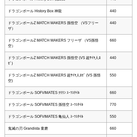
ドラゴンボール History Box 神龍
440
ドラゴンボールZ MATCH MAKERS 孫悟空 （VSフリー
440
ザ）
ドラゴンボールZ MATCH MAKERS フリーザ （VS孫悟
660
空）
ドラゴンボールZ MATCH MAKERS 孫悟空 (VS 超ｻｲﾔ人ﾛ
440
ｾﾞ)
ドラゴンボールZ MATCH MAKERS 超ｻｲﾔ人ﾛｾﾞ (VS 孫悟
550
空)
ドラゴンボール SOFVIMATES ｸﾘﾘﾝ ｽｰﾂｽﾀｲﾙ
660
ドラゴンボール SOFVIMATES 孫悟空 ｽｰﾂｽﾀｲﾙ
770
ドラゴンボール SOFVIMATES 亀仙人 ｽｰﾂｽﾀｲﾙ
550
鬼滅の刃 Grandista 童磨
660