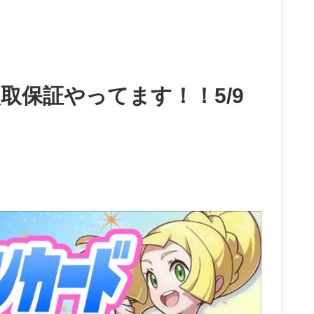
取保証やってます！！5/9