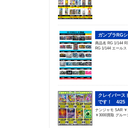
ガンプラRGシ
商品名 RG 1/144 R
RG 1/144 エールス
クレイバース
です！ 4/25
ナンジャモ SAR ￥1
￥3000買取 グルーシ