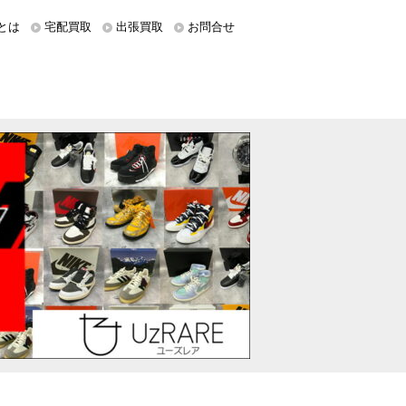
とは
宅配買取
出張買取
お問合せ