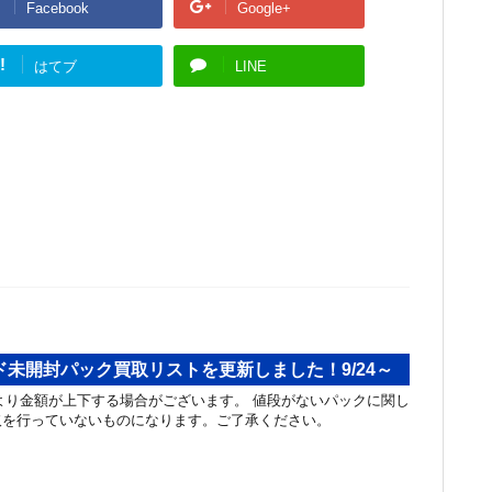
Facebook
Google+
!
はてブ
LINE
未開封パック買取リストを更新しました！9/24～
り金額が上下する場合がございます。 値段がないパックに関し
取を行っていないものになります。ご了承ください。