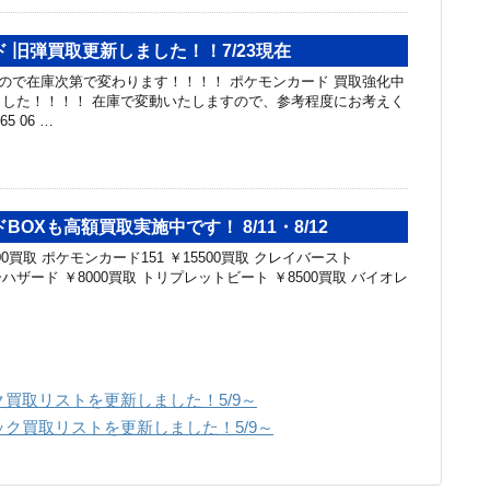
 旧弾買取更新しました！！7/23現在
カードなので在庫次第で変わります！！！！ ポケモンカード 買取強化中
した！！！！ 在庫で変動いたしますので、参考程度にお考えく
5 06 …
OXも高額買取実施中です！ 8/11・8/12
0買取 ポケモンカード151 ￥15500買取 クレイバースト
ーハザード ￥8000買取 トリプレットビート ￥8500買取 バイオレ
買取リストを更新しました！5/9～
ク買取リストを更新しました！5/9～