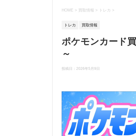
HOME
>
買取情報
>
トレカ
>
トレカ
買取情報
ポケモンカード買
～
投稿日：
2026年5月9日