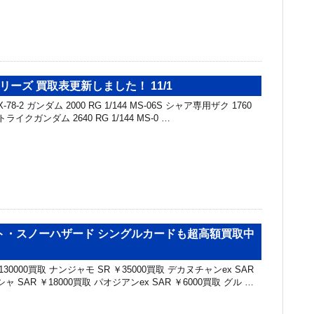
リーズ 買取表更新しました！ 11/1
X-78-2 ガンダム 2000 RG 1/144 MS-06S シャア専用ザク 1760
トライクガンダム 2640 RG 1/144 MS-0 …
ト・スノーハザード シングルカードも超高額買取中
30000買取 ナンジャモ SR ￥35000買取 デカヌチャンex SAR
ャ SAR ￥18000買取 パオジアンex SAR ￥6000買取 グル …