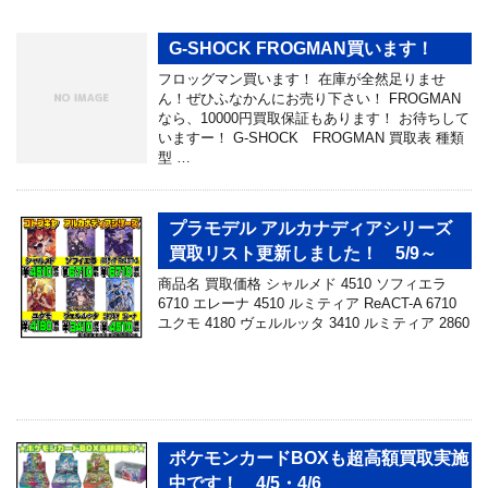
G-SHOCK FROGMAN買います！
フロッグマン買います！ 在庫が全然足りませ
ん！ぜひふなかんにお売り下さい！ FROGMAN
なら、10000円買取保証もあります！ お待ちして
いますー！ G-SHOCK FROGMAN 買取表 種類
型 …
プラモデル アルカナディアシリーズ
買取リスト更新しました！ 5/9～
商品名 買取価格 シャルメド 4510 ソフィエラ
6710 エレーナ 4510 ルミティア ReACT-A 6710
ユクモ 4180 ヴェルルッタ 3410 ルミティア 2860
ポケモンカードBOXも超高額買取実施
中です！ 4/5・4/6