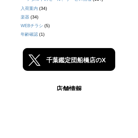
入荷案内
(34)
楽器
(34)
WEBチラシ
(5)
年齢確認
(1)
千葉鑑定団船橋店のX
店舗情報
千葉鑑定団中央店
千葉鑑定団船橋店
〒273-0866 千葉県船橋市夏見台３丁目４-８