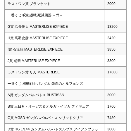
ラストワン賞 ブランケット
2000
一番くじ 呪術廻戦 死滅回游 ～弐～
G賞 乙骨憂太 MASTERLISE EXPIECE
13200
H賞 髙羽史彦 MASTERLISE EXPIECE
2420
I賞 石流龍 MASTERLISE EXPIECE
3850
J賞 羂索 MASTERLISE EXPIECE
3300
ラストワン賞 リカ MASTERLISE
17600
一番くじ 機動戦士ガンダム 鉄血のオルフェンズ
A賞 ガンダムバルバトス BUSTISAN
3000
B賞 三日月・オーガス＆オルガ・イツカ フィギュア
1760
C賞 MGSD ガンダムバルバトス ソリッドクリア
7480
D賞 HG 1/144 ガンダムバルバトスルプス アイアンブラッ
3000