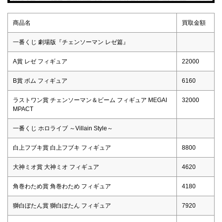
商品名
買取金額
一番くじ 劇場版『チェンソーマン レゼ篇』
A賞 レゼ フィギュア
22000
B賞 ボム フィギュア
6160
ラストワン賞 チェンソーマン＆ビーム フィギュア MEGAI
32000
MPACT
一番くじ ホロライブ ～Villain Style～
白上フブキ賞 白上フブキ フィギュア
8800
大神ミオ賞 大神ミオ フィギュア
4620
角巻わため賞 角巻わため フィギュア
4180
獅白ぼたん賞 獅白ぼたん フィギュア
7920