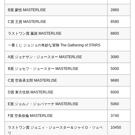
B賞 蒙恬 MASTERLISE
2860
C賞 王賁 MASTERLISE
8580
ラストワン賞 嬴政 MASTERLISE
8800
一番くじ ジョジョの奇妙な冒険 The Gathering of STARS
A賞 ジョナサン・ジョースター MASTERLISE
3080
B賞 ジョセフ・ジョースター MASTERLISE
5000
C賞 空条承太郎 MASTERLISE
9680
D賞 東方仗助 MASTERLISE
6000
E賞 ジョルノ・ジョバァーナ MASTERLISE
5060
F賞 空条徐倫 MASTERLISE
3740
ラストワン賞 ジョニィ・ジョースター＆ジャイロ・ツェペ
10450
リ