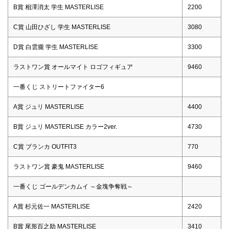
B賞 相澤消太 学生 MASTERLISE
2200
C賞 山田ひざし 学生 MASTERLISE
3080
D賞 白雲朧 学生 MASTERLISE
3300
ラストワン賞 オールマイト ロゴフィギュア
9460
一番くじ ストリートファイター6
A賞 ジュリ MASTERLISE
4400
B賞 ジュリ MASTERLISE カラー2ver.
4730
C賞 ブランカ OUTFIT3
770
ラストワン賞 豪鬼 MASTERLISE
9460
一番くじ ゴールデンカムイ ～金塊争奪戦～
A賞 杉元佐一 MASTERLISE
2420
B賞 尾形百之助 MASTERLISE
3410