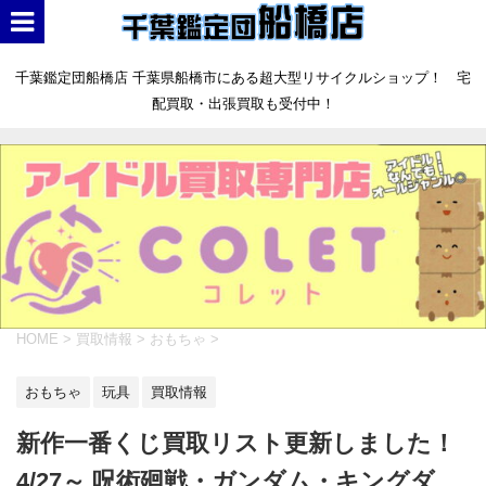
千葉鑑定団船橋店 千葉県船橋市にある超大型リサイクルショップ！ 宅
配買取・出張買取も受付中！
HOME
>
買取情報
>
おもちゃ
>
おもちゃ
玩具
買取情報
新作一番くじ買取リスト更新しました！
4/27～ 呪術廻戦・ガンダム・キングダ