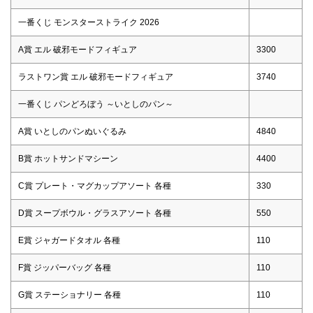
一番くじ モンスターストライク 2026
A賞 エル 破邪モードフィギュア
3300
ラストワン賞 エル 破邪モードフィギュア
3740
一番くじ パンどろぼう ～いとしのパン～
A賞 いとしのパンぬいぐるみ
4840
B賞 ホットサンドマシーン
4400
C賞 プレート・マグカップアソート 各種
330
D賞 スープボウル・グラスアソート 各種
550
E賞 ジャガードタオル 各種
110
F賞 ジッパーバッグ 各種
110
G賞 ステーショナリー 各種
110