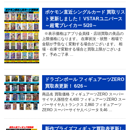
ポケモン直近シングルカード 買取リス
ト更新しました！ VSTARユニバース
～超電ブレイカー 5/20～
※表示価格はアプリ会員様・店頭買取の美品の
上限価格になります。 在庫状況・状態・相場で
金額が予告なく変動する場合がございます。 相
場・在庫で変動する場合と買取上限がございま
す。予めご了承 …
ドラゴンボール フィギュアーツZERO
買取表更新！ 6/26～
商品名 買取価格 フィギュアーツZERO スーパー
サイヤ人孫悟空 4,400 フィギュアーツZERO スー
パーサイヤ人トランクス 2,860 フィギュアーツ
ZERO スーパーサイヤ人ベジータ 9,46 …
新作プライズフィギュア買取表更新し