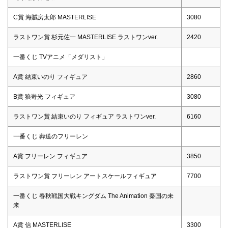
C賞 海賊房太郎 MASTERLISE
3080
ラストワン賞 杉元佐一 MASTERLISE ラストワンver.
2420
一番くじ TVアニメ「メダリスト」
A賞 結束いのり フィギュア
2860
B賞 狼嵜光 フィギュア
3080
ラストワン賞 結束いのり フィギュア ラストワンver.
6160
一番くじ 葬送のフリーレン
A賞 フリーレン フィギュア
3850
ラストワン賞 フリーレン アートスケールフィギュア
7700
一番くじ 春秋戦国大戦キングダム The Animation 秦国の未
来
A賞 信 MASTERLISE
3300