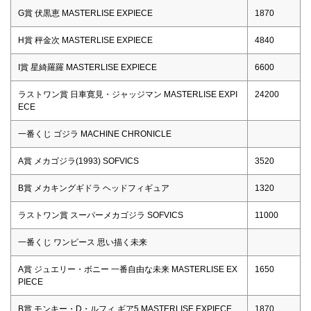
G賞 伏黒恵 MASTERLISE EXPIECE
1870
H賞 秤金次 MASTERLISE EXPIECE
4840
I賞 星綺羅羅 MASTERLISE EXPIECE
6600
ラストワン賞 日車寛見・ジャッジマン MASTERLISE EXPI
24200
ECE
一番くじ ゴジラ MACHINE CHRONICLE
A賞 メカゴジラ(1993) SOFVICS
3520
B賞 メカキングギドラ ヘッドフィギュア
1320
ラストワン賞 スーパーメカゴジラ SOFVICS
11000
一番くじ ワンピース 思い描く未来
A賞 ジュエリー・ボニー 一番自由な未来 MASTERLISE EX
1650
PIECE
B賞 モンキー・D・ルフィ ギア5 MASTERLISE EXPIECE
1870