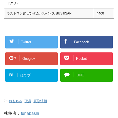
ドクリア
ラストワン賞 ガンダムバルバトス BUSTISAN
4400
Twitter
Facebook
Google+
Pocket
B!
はてブ
LINE
-
おもちゃ
,
玩具
,
買取情報
執筆者：
funabashi