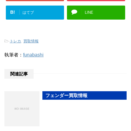
B!
はてブ
LINE
-
トレカ
,
買取情報
執筆者：
funabashi
関連記事
フェンダー買取情報