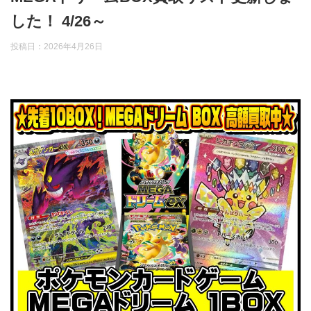
した！ 4/26～
投稿日：
2026年4月26日