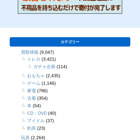
カテゴリー
買取情報
(9,047)
トレカ
(3,421)
ガチャ企画
(114)
おもちゃ
(2,435)
ゲーム
(1,146)
家電
(786)
古着
(354)
本
(54)
CD・DVD
(40)
アイドル
(37)
釣具
(23)
玩具
(2,264)