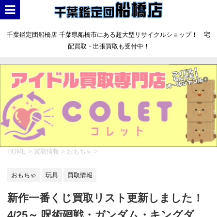
千葉鑑定団船橋店 千葉県船橋市にある超大型リサイクルショップ！ 宅
配買取・出張買取も受付中！
HOME
>
買取情報
>
おもちゃ
>
おもちゃ
玩具
買取情報
新作一番くじ買取リスト更新しました！
4/25～ 呪術廻戦・ガンダム・キングダ