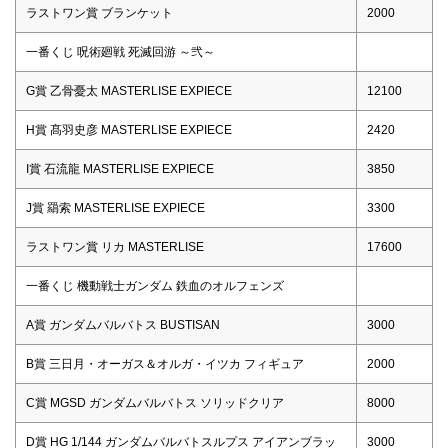
ラストワン賞 ブランケット
2000
一番くじ 呪術廻戦 死滅回游 ～弐～
G賞 乙骨憂太 MASTERLISE EXPIECE
12100
H賞 髙羽史彦 MASTERLISE EXPIECE
2420
I賞 石流龍 MASTERLISE EXPIECE
3850
J賞 羂索 MASTERLISE EXPIECE
3300
ラストワン賞 リカ MASTERLISE
17600
一番くじ 機動戦士ガンダム 鉄血のオルフェンズ
A賞 ガンダムバルバトス BUSTISAN
3000
B賞 三日月・オーガス＆オルガ・イツカ フィギュア
2000
C賞 MGSD ガンダムバルバトス ソリッドクリア
8000
D賞 HG 1/144 ガンダムバルバトスルプス アイアンブラッ
3000