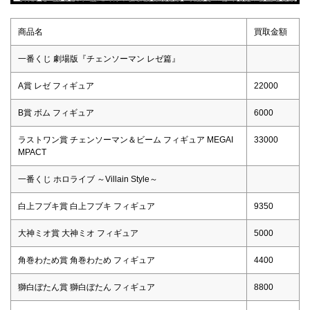
商品名
買取金額
一番くじ 劇場版『チェンソーマン レゼ篇』
A賞 レゼ フィギュア
22000
B賞 ボム フィギュア
6000
ラストワン賞 チェンソーマン＆ビーム フィギュア MEGAI
33000
MPACT
一番くじ ホロライブ ～Villain Style～
白上フブキ賞 白上フブキ フィギュア
9350
大神ミオ賞 大神ミオ フィギュア
5000
角巻わため賞 角巻わため フィギュア
4400
獅白ぼたん賞 獅白ぼたん フィギュア
8800