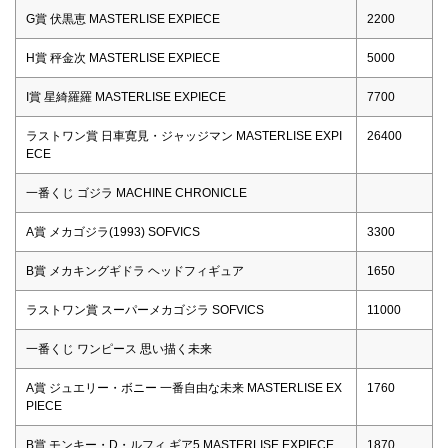
G賞 伏黒恵 MASTERLISE EXPIECE
2200
H賞 秤金次 MASTERLISE EXPIECE
5000
I賞 星綺羅羅 MASTERLISE EXPIECE
7700
ラストワン賞 日車寛見・ジャッジマン MASTERLISE EXPI
26400
ECE
一番くじ ゴジラ MACHINE CHRONICLE
A賞 メカゴジラ(1993) SOFVICS
3300
B賞 メカキングギドラ ヘッドフィギュア
1650
ラストワン賞 スーパーメカゴジラ SOFVICS
11000
一番くじ ワンピース 思い描く未来
A賞 ジュエリー・ボニー 一番自由な未来 MASTERLISE EX
1760
PIECE
B賞 モンキー・D・ルフィ ギア5 MASTERLISE EXPIECE
1870