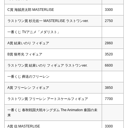
C賞 海賊房太郎 MASTERLISE
3300
ラストワン賞 杉元佐一 MASTERLISE ラストワンver.
2750
一番くじ TVアニメ「メダリスト」
A賞 結束いのり フィギュア
2860
B賞 狼嵜光 フィギュア
3520
ラストワン賞 結束いのり フィギュア ラストワンver.
6600
一番くじ 葬送のフリーレン
A賞 フリーレン フィギュア
3850
ラストワン賞 フリーレン アートスケールフィギュア
7700
一番くじ 春秋戦国大戦キングダム The Animation 秦国の未
来
A賞 信 MASTERLISE
3300