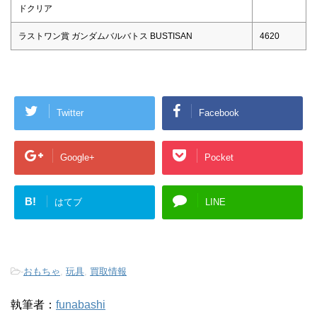
ドクリア
ラストワン賞 ガンダムバルバトス BUSTISAN
4620
Twitter
Facebook
Google+
Pocket
B!
はてブ
LINE
-
おもちゃ
,
玩具
,
買取情報
執筆者：
funabashi