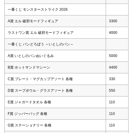
一番くじ モンスターストライク 2026
A賞 エル 破邪モードフィギュア
3300
ラストワン賞 エル 破邪モードフィギュア
4000
一番くじ パンどろぼう ～いとしのパン～
A賞 いとしのパンぬいぐるみ
5000
B賞 ホットサンドマシーン
4400
C賞 プレート・マグカップアソート 各種
330
D賞 スープボウル・グラスアソート 各種
550
E賞 ジャガードタオル 各種
110
F賞 ジッパーバッグ 各種
110
G賞 ステーショナリー 各種
110