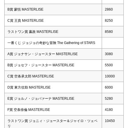
B賞 蒙恬 MASTERLISE
2860
C賞 王賁 MASTERLISE
8250
ラストワン賞 嬴政 MASTERLISE
8580
一番くじ ジョジョの奇妙な冒険 The Gathering of STARS
A賞 ジョナサン・ジョースター MASTERLISE
3080
B賞 ジョセフ・ジョースター MASTERLISE
5500
C賞 空条承太郎 MASTERLISE
10000
D賞 東方仗助 MASTERLISE
6000
E賞 ジョルノ・ジョバァーナ MASTERLISE
5280
F賞 空条徐倫 MASTERLISE
4180
ラストワン賞 ジョニィ・ジョースター＆ジャイロ・ツェペ
10450
リ