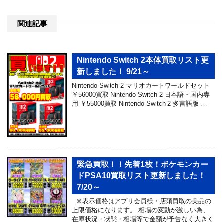
関連記事
Nintendo Switch 2本体買取リスト更
新しました！ 9/21～
Nintendo Switch 2 マリオカートワールドセット
￥56000買取 Nintendo Switch 2 日本語・国内専
用 ￥55000買取 Nintendo Switch 2 多言語版 …
緊急買取！！先着1枚！ポケモンカー
ドPSA10買取リスト更新しました！
7/20～
※表示価格はアプリ会員様・店頭買取の美品の
上限価格になります。 相場の変動が激しい為、
在庫状況・状態・相場等で金額が予告なく大きく