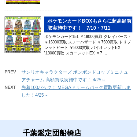
ポケモンカードBOXもさらに超高額買
取実施中です！ 7/10・7/11
ポケモンカード151 ￥19000買取 クレイバースト
￥15000買取 スノーハザード ￥7500買取 トリプ
レットビート ￥8000買取 バイオレットEX
\13000買取 スカーレットEX ￥7 …
PREV
サンリオキャラクターズ ボンボンドロップミニチュ
アチャーム 高額買取実施中です！ 4/25～
NEXT
先着100パック！ MEGAドリームパック買取更新しま
した！4/25～
千葉鑑定団船橋店