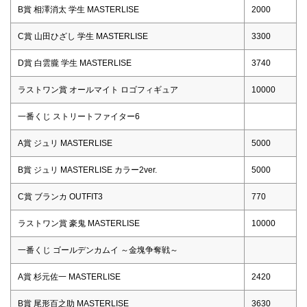
B賞 相澤消太 学生 MASTERLISE
2000
C賞 山田ひざし 学生 MASTERLISE
3300
D賞 白雲朧 学生 MASTERLISE
3740
ラストワン賞 オールマイト ロゴフィギュア
10000
一番くじ ストリートファイター6
A賞 ジュリ MASTERLISE
5000
B賞 ジュリ MASTERLISE カラー2ver.
5000
C賞 ブランカ OUTFIT3
770
ラストワン賞 豪鬼 MASTERLISE
10000
一番くじ ゴールデンカムイ ～金塊争奪戦～
A賞 杉元佐一 MASTERLISE
2420
B賞 尾形百之助 MASTERLISE
3630