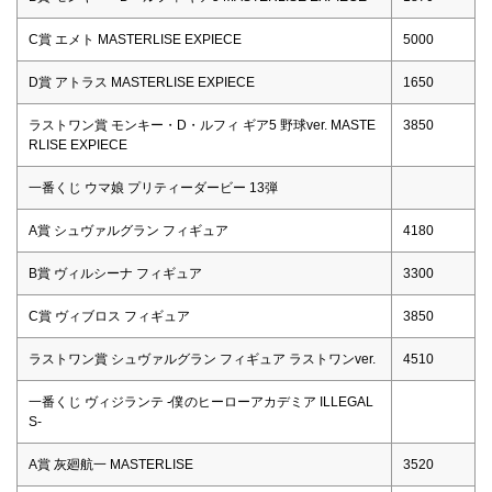
C賞 エメト MASTERLISE EXPIECE
5000
D賞 アトラス MASTERLISE EXPIECE
1650
ラストワン賞 モンキー・D・ルフィ ギア5 野球ver. MASTE
3850
RLISE EXPIECE
一番くじ ウマ娘 プリティーダービー 13弾
A賞 シュヴァルグラン フィギュア
4180
B賞 ヴィルシーナ フィギュア
3300
C賞 ヴィブロス フィギュア
3850
ラストワン賞 シュヴァルグラン フィギュア ラストワンver.
4510
一番くじ ヴィジランテ -僕のヒーローアカデミア ILLEGAL
S-
A賞 灰廻航一 MASTERLISE
3520