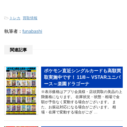
-
トレカ
,
買取情報
執筆者：
funabashi
関連記事
ポケモン直近シングルカードも高額買
取実施中です！ 11/8～ VSTARユニバ
ース～楽園ドラゴーナ
※表示価格はアプリ会員様・店頭買取の美品の上
限価格になります。 在庫状況・状態・相場で金
額が予告なく変動する場合がございます。 ま
た、お振込対応になる場合がございます。 相
場・在庫で変動する場合がござ …