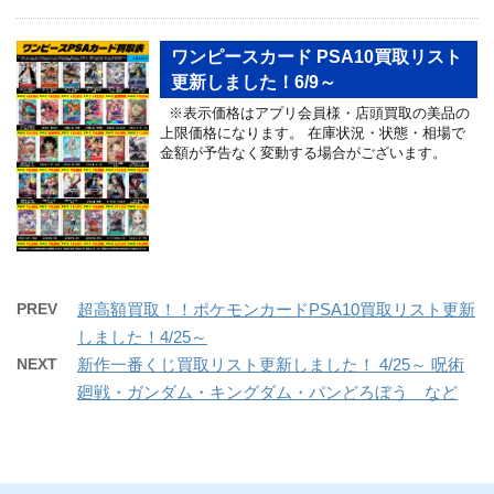
ワンピースカード PSA10買取リスト
更新しました！6/9～
※表示価格はアプリ会員様・店頭買取の美品の
上限価格になります。 在庫状況・状態・相場で
金額が予告なく変動する場合がございます。
PREV
超高額買取！！ポケモンカードPSA10買取リスト更新
しました！4/25～
NEXT
新作一番くじ買取リスト更新しました！ 4/25～ 呪術
廻戦・ガンダム・キングダム・パンどろぼう など