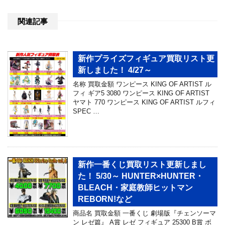
関連記事
新作プライズフィギュア買取リスト更
新しました！ 4/27～
名称 買取金額 ワンピース KING OF ARTIST ル
フィ ギア5 3080 ワンピース KING OF ARTIST
ヤマト 770 ワンピース KING OF ARTIST ルフィ
SPEC …
新作一番くじ買取リスト更新しまし
た！ 5/30～ HUNTER×HUNTER・
BLEACH・家庭教師ヒットマン
REBORN!など
商品名 買取金額 一番くじ 劇場版『チェンソーマ
ン レゼ篇』 A賞 レゼ フィギュア 25300 B賞 ボ