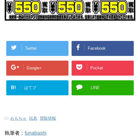
Twitter
Facebook
Google+
Pocket
B!
はてブ
LINE
-
おもちゃ
,
玩具
,
買取情報
執筆者：
funabashi