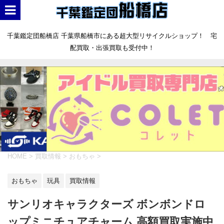
千葉鑑定団船橋店 千葉県船橋市にある超大型リサイクルショップ！ 宅
配買取・出張買取も受付中！
HOME
>
買取情報
>
おもちゃ
>
おもちゃ
玩具
買取情報
サンリオキャラクターズ ボンボンドロ
ップミニチュアチャーム 高額買取実施中