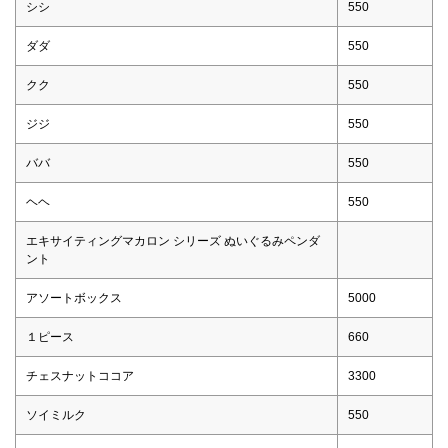
シシ
550
ダダ
550
クク
550
ジジ
550
ババ
550
ヘヘ
550
エキサイティングマカロン シリーズ ぬいぐるみペンダ
ント
アソートボックス
5000
１ピース
660
チェスナットココア
3300
ソイミルク
550