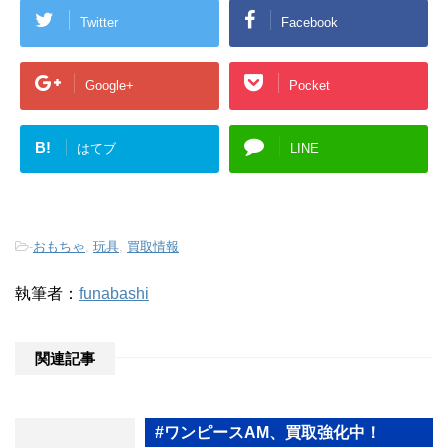
Twitter
Facebook
Google+
Pocket
B!
はてブ
LINE
-
おもちゃ
,
玩具
,
買取情報
執筆者：
funabashi
関連記事
#ワンピースAM、買取強化中！