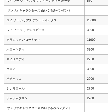
ワイ ソー シリアス ラブブ キャンディー ポーチ
550
サンリオキャラクターズ ぬいぐるみペンダント
ワイ ソー シリアス アソートボックス
20000
ワイ ソー シリアス １ピース
3300
クラシック ハローキティ
11000
ハローキティ
3300
マイメロディ
2750
クロミ
3300
ポチャッコ
2200
シナモロール
2750
ポムポムプリン
2200
サンリオキャラクターズ ぬいぐるみペンダント