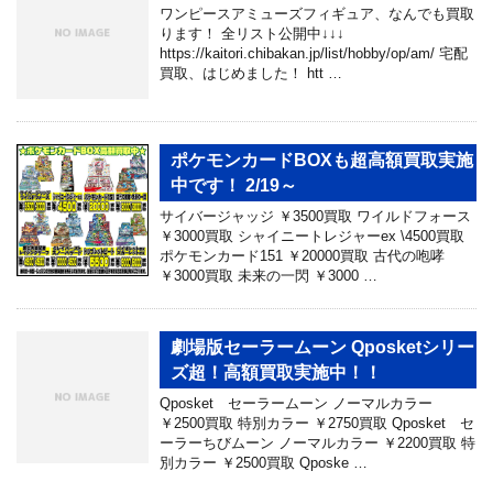
ワンピースアミューズフィギュア、なんでも買取
ります！ 全リスト公開中↓↓↓
https://kaitori.chibakan.jp/list/hobby/op/am/ 宅配
買取、はじめました！ htt …
ポケモンカードBOXも超高額買取実施
中です！ 2/19～
サイバージャッジ ￥3500買取 ワイルドフォース
￥3000買取 シャイニートレジャーex \4500買取
ポケモンカード151 ￥20000買取 古代の咆哮
￥3000買取 未来の一閃 ￥3000 …
劇場版セーラームーン Qposketシリー
ズ超！高額買取実施中！！
Qposket セーラームーン ノーマルカラー
￥2500買取 特別カラー ￥2750買取 Qposket セ
ーラーちびムーン ノーマルカラー ￥2200買取 特
別カラー ￥2500買取 Qposke …