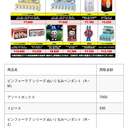
商品名
買取金額
ピンフォーラブ シリーズ ぬいぐるみペンダント（A～
M）
アソートボックス
7000
１ピース
330
ピンフォーラブ シリーズ ぬいぐるみペンダント（N～
Z）