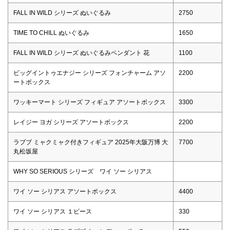
FALL IN WILD シリーズ ぬいぐるみ
2750
TIME TO CHILL ぬいぐるみ
1650
FALL IN WILD シリーズ ぬいぐるみペンダント 花
1100
ビッグイントゥエナジー シリーズ フォンチャーム アソ
2200
ートボックス
ワッキーマート シリーズ フィギュア アソートボックス
3300
レイジー ヨガ シリーズ アソートボックス
2200
ラブブ ミャクミャク付きフィギュア 2025年大阪万博 大
7700
丸松坂屋
WHY SO SERIOUS シリーズ ワイ ソー シリアス
ワイ ソー シリアス アソートボックス
4400
ワイ ソー シリアス １ピース
330