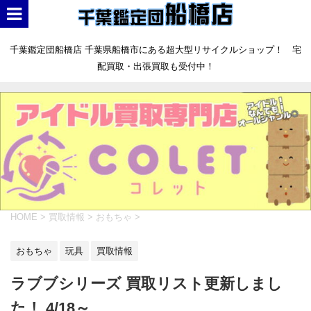
千葉鑑定団船橋店 千葉県船橋市にある超大型リサイクルショップ！ 宅
配買取・出張買取も受付中！
HOME
>
買取情報
>
おもちゃ
>
おもちゃ
玩具
買取情報
ラブブシリーズ 買取リスト更新しまし
た！ 4/18～