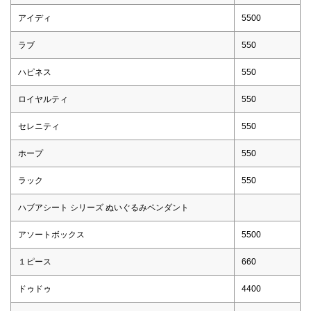
アイディ
5500
ラブ
550
ハピネス
550
ロイヤルティ
550
セレニティ
550
ホープ
550
ラック
550
ハブアシート シリーズ ぬいぐるみペンダント
アソートボックス
5500
１ピース
660
ドゥドゥ
4400