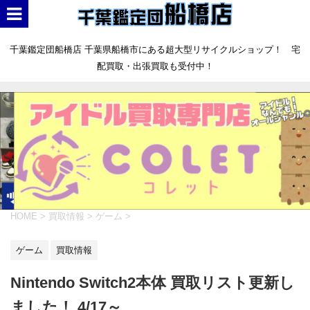
千葉鑑定団船橋店 千葉県船橋市にある超大型リサイクルショップ！ 宅
配買取・出張買取も受付中！
HOME
>
買取情報
>
ゲーム
>
ゲーム
買取情報
Nintendo Switch2本体 買取リスト更新し
ました！ 4/17～