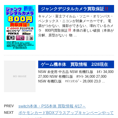
ジャンクデジタルカメラ買取保証
キャノン・富士フイルム・ソニー・オリンパス・
ペンタックス・ニコンが対象メーカーです。 電
源がつかない、撮影ができない、壊れているカメ
ラ 800円買取保証
本体の著しい破損（本体が
分解、原型がない）物 …
ゲーム機本体 買取情報 2/28現在
NSW 未使用 中古品 NSW 有機EL版 ﾈｵﾝ 34,000
27,000 NSW 有機EL版 ﾎﾜｲﾄ 34,000 27,000
NSW 有機EL版 ﾏｲﾆﾝﾃﾝﾄﾞｰ 28,000 23,0 …
PREV
switch本体・PS5本体 買取情報 4/17～
NEXT
ポケモンカードBOXプラスアップキャンペーンやって