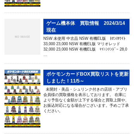
ゲーム機本体 買取情報 2024/3/14
現在
NSW 未使用 中古品 NSW 有機EL版 ﾈｵﾝ/ﾎﾜｲﾄ
33,000 23,000 NSW 有機EL版 マリオレッド
32,000 23,000 NSW 有機EL版 ﾏｲﾆﾝﾃﾝﾄﾞｰ 28,0
…
ポケモンカードBOX買取リストを更新
しました！11/5～
未開封・美品・シュリンク付きの店頭・アプリ
会員様の買取価格を表示しております。 在庫に
より予告なく金額が上下する場合と買取上限や、
お振込対応になる場合がございます。予めご了承
ください。