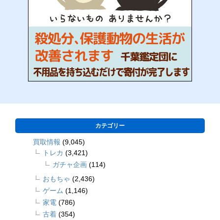
カテゴリー
買取情報
(9,045)
トレカ
(3,421)
ガチャ企画
(114)
おもちゃ
(2,436)
ゲーム
(1,146)
家電
(786)
古着
(354)