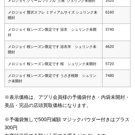
メロジョイ クリームワッフル 三角 シュリンク未開封
3520
メロジョイ 贅沢スフレ ミディアムサイズ シュリンク未
6160
開封
メロジョイ 桜シーズン限定です 浴衣 シュリンク未開
3740
封
メロジョイ 桜シーズン限定です 浴衣羊 シュリンク未
4620
開封
メロジョイ 桜シーズン限定です 桜 シュリンク未開封
5720
メロジョイ 桜シーズン限定です うさぎ桜餅 シュリン
7480
ク未開封
※表示価格は、アプリ会員様の予備袋付き・内袋未開封・
美品・完品の店頭買取価格になります。
※予備袋無しで500円減額 マジックパウダー付きはプラス
300円