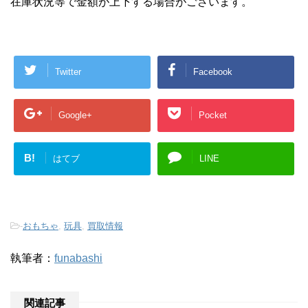
在庫状況等で金額が上下する場合がございます。
Twitter
Facebook
Google+
Pocket
B!
はてブ
LINE
-
おもちゃ
,
玩具
,
買取情報
執筆者：
funabashi
関連記事