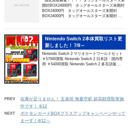
強化買取募集！！！！ タッグオールスターズ未
開封BOX24000円 タッグオールスターズ未開封
BOX24000円 タッグオールスターズ未開封
BOX24000円 タッグオールスターズ未開封 …
Nintendo Switch 2本体買取リスト更
新しました！ 7/9～
Nintendo Switch 2 マリオカートワールドセット
￥57000買取 Nintendo Switch 2 日本語・国内専
用 ￥54000買取 Nintendo Switch 2 多言語版 …
PREV
在庫が足りません！ 五条悟 無量空処 超高額買取実施
中です！ 4/12
NEXT
ポケモンカードBOXプラスアップキャンペーンやって
まーす！4/12～