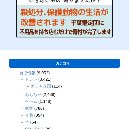
カテゴリー
買取情報
(9,052)
トレカ
(3,421)
ガチャ企画
(114)
おもちゃ
(2,439)
ゲーム
(1,148)
家電
(786)
古着
(354)
本
(54)
CD・DVD
(38)