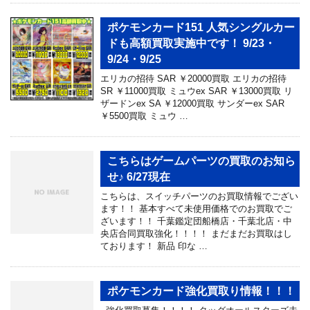
ポケモンカード151 人気シングルカー
ドも高額買取実施中です！ 9/23・
9/24・9/25
エリカの招待 SAR ￥20000買取 エリカの招待
SR ￥11000買取 ミュウex SAR ￥13000買取 リ
ザードンex SA ￥12000買取 サンダーex SAR
￥5500買取 ミュウ …
こちらはゲームパーツの買取のお知ら
せ♪ 6/27現在
こちらは、スイッチパーツのお買取情報でござい
ます！！ 基本すべて未使用価格でのお買取でご
ざいます！！ 千葉鑑定団船橋店・千葉北店・中
央店合同買取強化！！！！ まだまだお買取はし
ております！ 新品 印な …
ポケモンカード強化買取り情報！！！