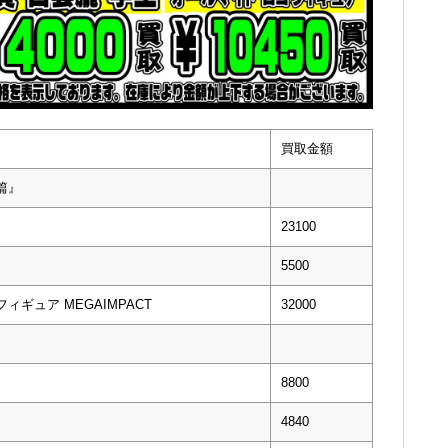
買取金額
篇』
23100
5500
ギュア MEGAIMPACT
32000
8800
4840