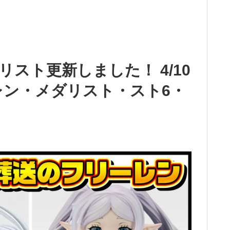
スト更新しました！ 4/10
レン・メダリスト・スト6・