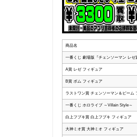
商品名
一番くじ 劇場版『チェンソーマン レゼ
A賞 レゼ フィギュア
B賞 ボム フィギュア
ラストワン賞 チェンソーマン＆ビーム フィ
一番くじ ホロライブ ～Villain Style～
白上フブキ賞 白上フブキ フィギュア
大神ミオ賞 大神ミオ フィギュア