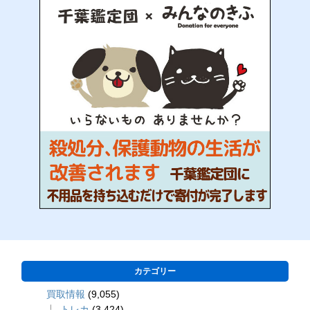
カテゴリー
買取情報
(9,055)
トレカ
(3,424)