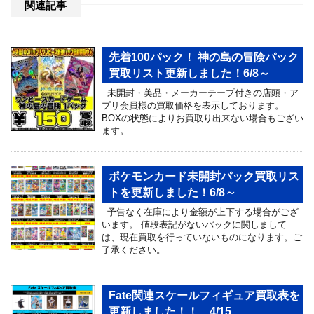
関連記事
先着100パック！ 神の島の冒険パック
買取リスト更新しました！6/8～
未開封・美品・メーカーテープ付きの店頭・ア
プリ会員様の買取価格を表示しております。
BOXの状態によりお買取り出来ない場合もござい
ます。
ポケモンカード未開封パック買取リス
トを更新しました！6/8～
予告なく在庫により金額が上下する場合がござ
います。 値段表記がないパックに関しまして
は、現在買取を行っていないものになります。ご
了承ください。
Fate関連スケールフィギュア買取表を
更新しました！！ 4/15