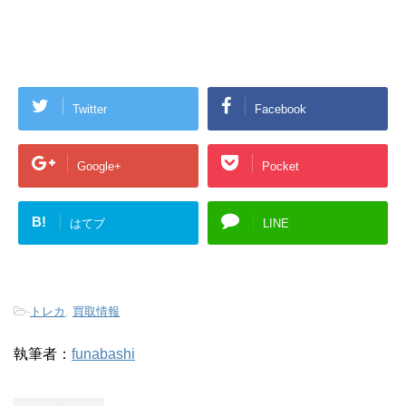
Twitter
Facebook
Google+
Pocket
B!
はてブ
LINE
-
トレカ
,
買取情報
執筆者：
funabashi