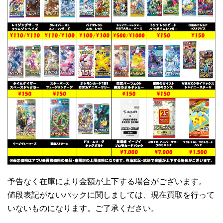
予告なく在庫により金額が上下する場合がございます。
値段表記がないパックに関しましては、現在買取を行って
いないものになります。ご了承ください。