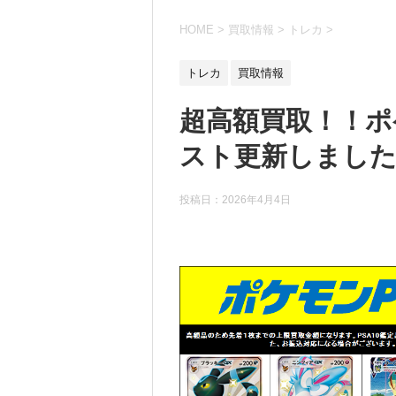
HOME
>
買取情報
>
トレカ
>
トレカ
買取情報
超高額買取！！ポ
スト更新しました！
投稿日：
2026年4月4日