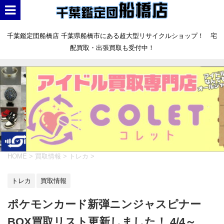
千葉鑑定団船橋店 千葉県船橋市にある超大型リサイクルショップ！ 宅
配買取・出張買取も受付中！
HOME
>
買取情報
>
トレカ
>
トレカ
買取情報
ポケモンカード新弾ニンジャスピナー
BOX買取リスト更新しました！ 4/4～