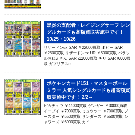
黒炎の支配者・レイジングサーフ シン
グルカードも高額買取実施中です！
10/25・10/26
リザードンex SAR ￥22000買取 ポピー SAR
￥2500買取 リザードンex UR ￥5000買取 パラソ
ルおねえさん SAR \12000買取 チリ SAR \6000買
取 ガブリアスe …
ポケモンカード151・マスターボール
ミラー 人気シングルカードも超高額買
取実施中です！ 2/2～
ピカチュウ ￥44000買取 ゲンガー ￥30000買取
イーブイ ￥7000買取 ミュウツー ￥7000買取 ブ
ースター ￥5500買取 サンダース ￥5500買取 シ
ャワーズ ￥6000買取 カイ …