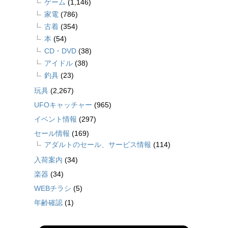
ゲーム
(1,146)
家電
(786)
古着
(354)
本
(54)
CD・DVD
(38)
アイドル
(38)
釣具
(23)
玩具
(2,267)
UFOキャッチャー
(965)
イベント情報
(297)
セール情報
(169)
アダルトのセール、サービス情報
(114)
入荷案内
(34)
楽器
(34)
WEBチラシ
(5)
年齢確認
(1)