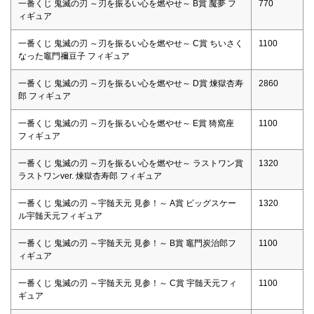
一番くじ 鬼滅の刃 ～刃を振るい心を燃やせ～ B賞 魘夢 フ
770
ィギュア
一番くじ 鬼滅の刃 ～刃を振るい心を燃やせ～ C賞 ちいさく
1100
なった竈門禰豆子 フィギュア
一番くじ 鬼滅の刃 ～刃を振るい心を燃やせ～ D賞 煉獄杏寿
2860
郎 フィギュア
一番くじ 鬼滅の刃 ～刃を振るい心を燃やせ～ E賞 猗窩座
1100
フィギュア
一番くじ 鬼滅の刃 ～刃を振るい心を燃やせ～ ラストワン賞
1320
ラストワンver. 煉獄杏寿郎 フィギュア
一番くじ 鬼滅の刃 ～宇髄天元 見参！～ A賞 ビッグスケー
1320
ル宇髄天元フィギュア
一番くじ 鬼滅の刃 ～宇髄天元 見参！～ B賞 竈門炭治郎フ
1100
ィギュア
一番くじ 鬼滅の刃 ～宇髄天元 見参！～ C賞 宇髄天元フィ
1100
ギュア