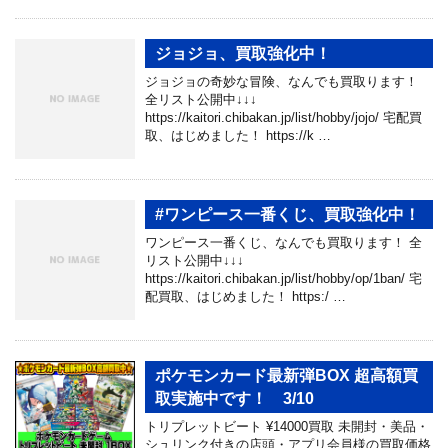
ジョジョ、買取強化中！
ジョジョの奇妙な冒険、なんでも買取ります！
全リスト公開中↓↓↓
https://kaitori.chibakan.jp/list/hobby/jojo/ 宅配買
取、はじめました！ https://k …
#ワンピース一番くじ、買取強化中！
ワンピース一番くじ、なんでも買取ります！ 全
リスト公開中↓↓↓
https://kaitori.chibakan.jp/list/hobby/op/1ban/ 宅
配買取、はじめました！ https:/ …
ポケモンカード最新弾BOX 超高額買
取実施中です！ 3/10
トリプレットビート ¥14000買取 未開封・美品・
シュリンク付きの店頭・アプリ会員様の買取価格