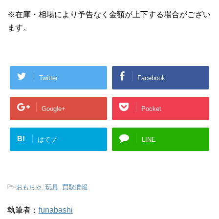
※在庫・相場により予告なく金額が上下する場合がござい
ます。
Twitter
Facebook
Google+
Pocket
B!
はてブ
LINE
-
おもちゃ
,
玩具
,
買取情報
執筆者：
funabashi