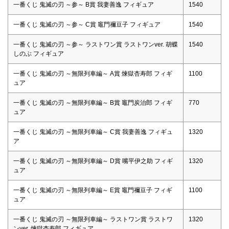
一番くじ 鬼滅の刃 ～参～ B賞 我妻善逸 フィギュア
1540
一番くじ 鬼滅の刃 ～参～ C賞 竈門禰豆子 フィギュア
1540
一番くじ 鬼滅の刃 ～参～ ラストワン賞 ラストワンver. 胡蝶
1540
しのぶ フィギュア
一番くじ 鬼滅の刃 ～無限列車編～ A賞 煉獄杏寿郎 フィギ
1100
ュア
一番くじ 鬼滅の刃 ～無限列車編～ B賞 竈門炭治郎 フィギ
770
ュア
一番くじ 鬼滅の刃 ～無限列車編～ C賞 我妻善逸 フィギュ
1320
ア
一番くじ 鬼滅の刃 ～無限列車編～ D賞 嘴平伊之助 フィギ
1320
ュア
一番くじ 鬼滅の刃 ～無限列車編～ E賞 竈門禰豆子 フィギ
1100
ュア
一番くじ 鬼滅の刃 ～無限列車編～ ラストワン賞 ラストワ
1320
ンver. 煉獄杏寿郎 フィギュア