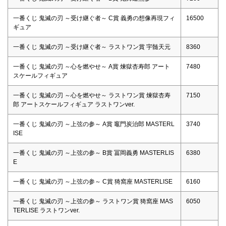
一番くじ 鬼滅の刃 ～受け継ぐ者～ C賞 義勇の想像再現フィ
16500
ギュア
一番くじ 鬼滅の刃 ～受け継ぐ者～ ラストワン賞 宇髄天元
8360
一番くじ 鬼滅の刃 ～心を燃やせ～ A賞 煉獄杏寿郎 アート
7480
スケールフィギュア
一番くじ 鬼滅の刃 ～心を燃やせ～ ラストワン賞 煉獄杏寿
7150
郎 アートスケールフィギュア ラストワンver.
一番くじ 鬼滅の刃 ～上弦の参～ A賞 竈門炭治郎 MASTERL
3740
ISE
一番くじ 鬼滅の刃 ～上弦の参～ B賞 冨岡義勇 MASTERLIS
6380
E
一番くじ 鬼滅の刃 ～上弦の参～ C賞 猗窩座 MASTERLISE
6160
一番くじ 鬼滅の刃 ～上弦の参～ ラストワン賞 猗窩座 MAS
6050
TERLISE ラストワンver.