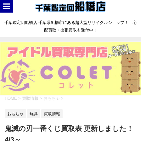
千葉鑑定団船橋店 千葉県船橋市にある超大型リサイクルショップ！ 宅
配買取・出張買取も受付中！
HOME
>
買取情報
>
おもちゃ
>
おもちゃ
玩具
買取情報
鬼滅の刃一番くじ買取表 更新しました！
4/3～