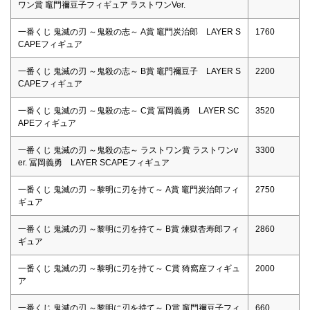
ワン賞 竈門禰豆子フィギュア ラストワンVer.
一番くじ 鬼滅の刃 ～鬼殺の志～ A賞 竈門炭治郎 LAYER S
1760
CAPEフィギュア
一番くじ 鬼滅の刃 ～鬼殺の志～ B賞 竈門禰豆子 LAYER S
2200
CAPEフィギュア
一番くじ 鬼滅の刃 ～鬼殺の志～ C賞 冨岡義勇 LAYER SC
3520
APEフィギュア
一番くじ 鬼滅の刃 ～鬼殺の志～ ラストワン賞 ラストワンv
3300
er. 冨岡義勇 LAYER SCAPEフィギュア
一番くじ 鬼滅の刃 ～黎明に刃を持て～ A賞 竈門炭治郎フィ
2750
ギュア
一番くじ 鬼滅の刃 ～黎明に刃を持て～ B賞 煉獄杏寿郎フィ
2860
ギュア
一番くじ 鬼滅の刃 ～黎明に刃を持て～ C賞 猗窩座フィギュ
2000
ア
一番くじ 鬼滅の刃 ～黎明に刃を持て～ D賞 竈門禰豆子フィ
660