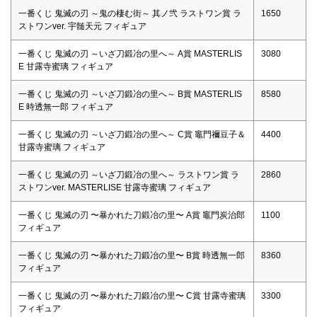
一番くじ 鬼滅の刃 ～鬼の棲む街～ 其ノ弐 ラストワン賞 ラ
1650
ストワンver. 宇髄天元 フィギュア
一番くじ 鬼滅の刃 ～いざ刀鍛冶の里へ～ A賞 MASTERLIS
3080
E 甘露寺蜜璃 フィギュア
一番くじ 鬼滅の刃 ～いざ刀鍛冶の里へ～ B賞 MASTERLIS
8580
E 時透無一郎 フィギュア
一番くじ 鬼滅の刃 ～いざ刀鍛冶の里へ～ C賞 竈門禰豆子＆
4400
甘露寺蜜璃 フィギュア
一番くじ 鬼滅の刃 ～いざ刀鍛冶の里へ～ ラストワン賞 ラ
2860
ストワンver. MASTERLISE 甘露寺蜜璃 フィギュア
一番くじ 鬼滅の刃 〜暴かれた刀鍛冶の里〜 A賞 竈門炭治郎
1100
フィギュア
一番くじ 鬼滅の刃 〜暴かれた刀鍛冶の里〜 B賞 時透無⼀郎
8360
フィギュア
一番くじ 鬼滅の刃 〜暴かれた刀鍛冶の里〜 C賞 ⽢露寺蜜璃
3300
フィギュア