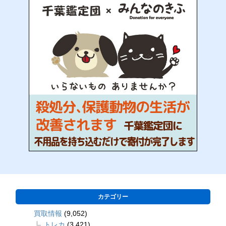
カテゴリー
買取情報
(9,052)
トレカ
(3,421)