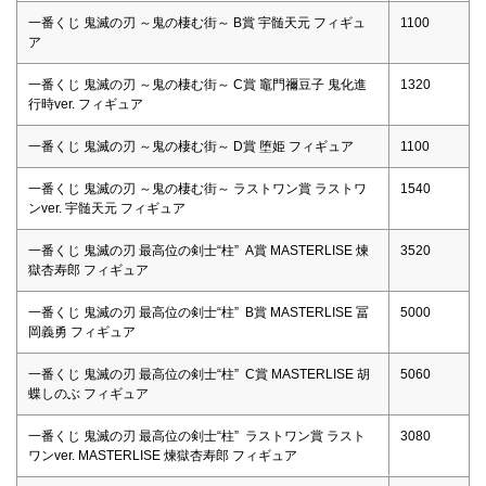
一番くじ 鬼滅の刃 ～鬼の棲む街～ B賞 宇髄天元 フィギュ
1100
ア
一番くじ 鬼滅の刃 ～鬼の棲む街～ C賞 竈門禰豆子 鬼化進
1320
行時ver. フィギュア
一番くじ 鬼滅の刃 ～鬼の棲む街～ D賞 堕姫 フィギュア
1100
一番くじ 鬼滅の刃 ～鬼の棲む街～ ラストワン賞 ラストワ
1540
ンver. 宇髄天元 フィギュア
一番くじ 鬼滅の刃 最高位の剣士“柱” A賞 MASTERLISE 煉
3520
獄杏寿郎 フィギュア
一番くじ 鬼滅の刃 最高位の剣士“柱” B賞 MASTERLISE 冨
5000
岡義勇 フィギュア
一番くじ 鬼滅の刃 最高位の剣士“柱” C賞 MASTERLISE 胡
5060
蝶しのぶ フィギュア
一番くじ 鬼滅の刃 最高位の剣士“柱” ラストワン賞 ラスト
3080
ワンver. MASTERLISE 煉獄杏寿郎 フィギュア