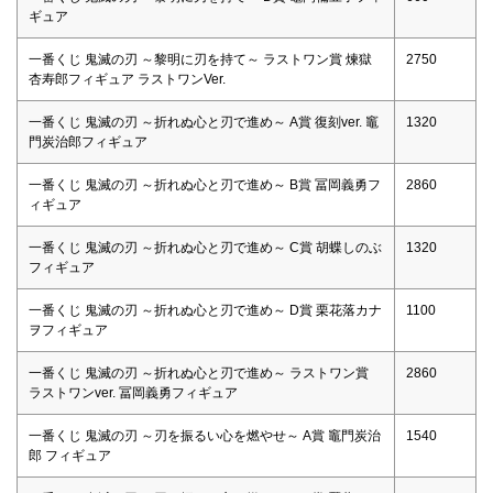
ギュア
一番くじ 鬼滅の刃 ～黎明に刃を持て～ ラストワン賞 煉獄
2750
杏寿郎フィギュア ラストワンVer.
一番くじ 鬼滅の刃 ～折れぬ心と刃で進め～ A賞 復刻ver. 竈
1320
門炭治郎フィギュア
一番くじ 鬼滅の刃 ～折れぬ心と刃で進め～ B賞 冨岡義勇フ
2860
ィギュア
一番くじ 鬼滅の刃 ～折れぬ心と刃で進め～ C賞 胡蝶しのぶ
1320
フィギュア
一番くじ 鬼滅の刃 ～折れぬ心と刃で進め～ D賞 栗花落カナ
1100
ヲフィギュア
一番くじ 鬼滅の刃 ～折れぬ心と刃で進め～ ラストワン賞
2860
ラストワンver. 冨岡義勇フィギュア
一番くじ 鬼滅の刃 ～刃を振るい心を燃やせ～ A賞 竈門炭治
1540
郎 フィギュア