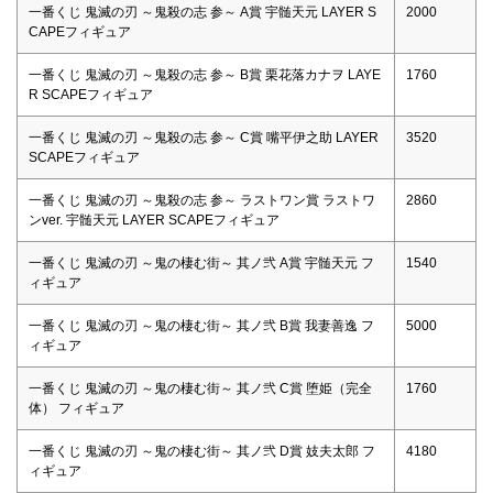
一番くじ 鬼滅の刃 ～鬼殺の志 参～ A賞 宇髄天元 LAYER S
2000
CAPEフィギュア
一番くじ 鬼滅の刃 ～鬼殺の志 参～ B賞 栗花落カナヲ LAYE
1760
R SCAPEフィギュア
一番くじ 鬼滅の刃 ～鬼殺の志 参～ C賞 嘴平伊之助 LAYER
3520
SCAPEフィギュア
一番くじ 鬼滅の刃 ～鬼殺の志 参～ ラストワン賞 ラストワ
2860
ンver. 宇髄天元 LAYER SCAPEフィギュア
一番くじ 鬼滅の刃 ～鬼の棲む街～ 其ノ弐 A賞 宇髄天元 フ
1540
ィギュア
一番くじ 鬼滅の刃 ～鬼の棲む街～ 其ノ弐 B賞 我妻善逸 フ
5000
ィギュア
一番くじ 鬼滅の刃 ～鬼の棲む街～ 其ノ弐 C賞 堕姫（完全
1760
体） フィギュア
一番くじ 鬼滅の刃 ～鬼の棲む街～ 其ノ弐 D賞 妓夫太郎 フ
4180
ィギュア