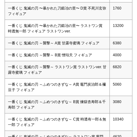
一番くじ 鬼滅の刃 〜暴かれた刀鍛冶の里〜 D賞 不死川⽞弥
1760
フィギュア
一番くじ 鬼滅の刃 〜暴かれた刀鍛冶の里〜 ラストワン賞
13200
時透無⼀郎 フィギュア ラストワンver.
一番くじ 鬼滅の刃 ～襲撃～ A賞 甘露寺蜜璃 フィギュア
6380
一番くじ 鬼滅の刃 ～襲撃～ B賞 憎珀天 フィギュア
4000
一番くじ 鬼滅の刃 ～襲撃～ ラストワン賞 ラストワンver. ⽢
6820
露寺蜜璃 フィギュア
一番くじ 鬼滅の刃 ～ふめつのきずな～ A賞 竈門炭治郎＆禰
5060
⾖⼦ フィギュア
一番くじ 鬼滅の刃 ～ふめつのきずな～ B賞 煉獄杏寿郎＆千
3080
寿郎 フィギュア
一番くじ 鬼滅の刃 ～ふめつのきずな～ C賞 時透有⼀郎＆無
10340
⼀郎 フィギュア
一番くじ 鬼滅の刃 ～ふめつのきずな～ ラストワン賞 竈門
4620