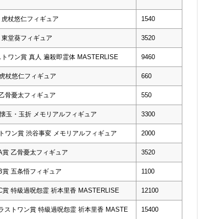
賞 虎杖悠仁フィギュア
1540
賞 東堂葵フィギュア
3520
ワン賞 真人 遍殺即霊体 MASTERLISE
9460
 G賞 虎杖悠仁フィギュア
660
 H賞 乙骨憂太フィギュア
550
y M賞 懐玉・玉折 メモリアルフィギュア
3300
ry ラストワン賞 渋谷事変 メモリアルフィギュア
2000
ー A賞 乙骨憂太フィギュア
3520
 B賞 五条悟フィギュア
1100
C賞 特級過呪怨霊 祈本里香 MASTERLISE
12100
 ラストワン賞 特級過呪怨霊 祈本里香 MASTE
15400