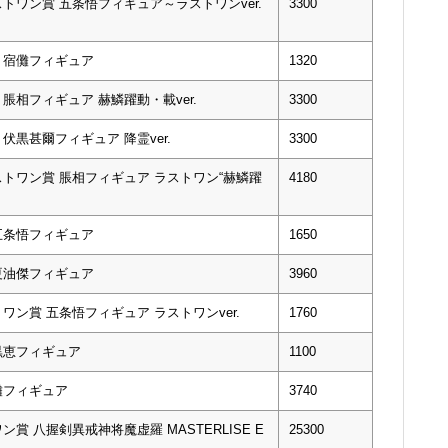
ストワン賞 五条悟フィギュア～ラストワンver.
3300
賞 宿儺フィギュア
1320
 脹相フィギュア 赫鱗躍動・載ver.
3300
 伏黒甚爾フィギュア 降霊ver.
3300
ストワン賞 脹相フィギュア ラストワン“赫鱗躍
4180
 五条悟フィギュア
1650
 夏油傑フィギュア
3960
ワン賞 五条悟フィギュア ラストワンver.
1760
伏黒恵フィギュア
1100
宿儺フィギュア
3740
賞 八握剣異戒神将魔虚羅 MASTERLISE E
25300