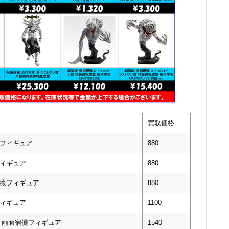
買取価格
仁フィギュア
880
フィギュア
880
薔薇フィギュア
880
フィギュア
1100
賞 両面宿儺フィギュア
1540