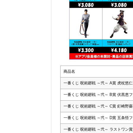
商品名
一番くじ 呪術廻戦 ～弐～ A賞 虎杖悠
一番くじ 呪術廻戦 ～弐～ B賞 伏黒恵
一番くじ 呪術廻戦 ～弐～ C賞 釘崎野
一番くじ 呪術廻戦 ～弐～ D賞 五条悟
一番くじ 呪術廻戦 ～弐～ ラストワン