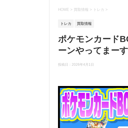
HOME
>
買取情報
>
トレカ
>
トレカ
買取情報
ポケモンカードB
ーンやってまーす！
投稿日：
2026年4月1日