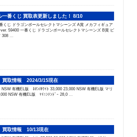
一番くじ 買取表更新しました！ 8/10
一番くじ ドラゴンボールセレクトマシーンズ A賞 メカフィギュア
er. 59400 一番くじ ドラゴンボールセレクトマシーンズ B賞 ピ
308 …
取情報 2024/3/15現在
SW 有機EL版 ﾈｵﾝ/ﾎﾜｲﾄ 33,000 23,000 NSW 有機EL版 マリ
,000 NSW 有機EL版 ﾏｲﾆﾝﾃﾝﾄﾞｰ 28,0 …
買取情報 10/13現在