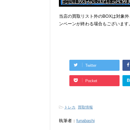
当店の買取リスト外のBOXは対象
ンペーンが終わる場合もございます
Twitter
B
Pocket
-
トレカ
,
買取情報
執筆者：
funabashi