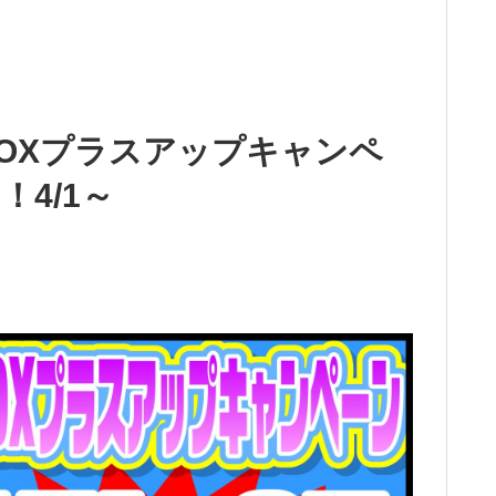
OXプラスアップキャンペ
4/1～