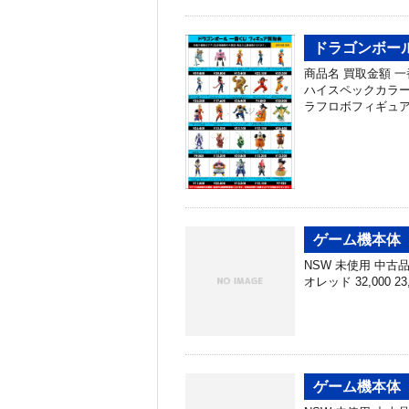
ドラゴンボール
商品名 買取金額 
ハイスペックカラーv
ラフロボフィギュア 
ゲーム機本体 買
NSW 未使用 中古品 N
オレッド 32,000 23
ゲーム機本体 