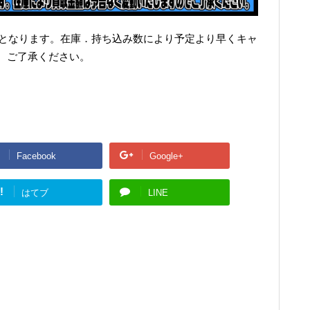
外となります。在庫．持ち込み数により予定より早くキャ
。ご了承ください。
Facebook
Google+
!
はてブ
LINE