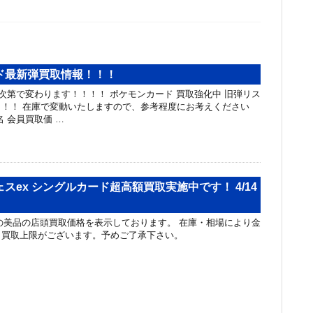
ド最新弾買取情報！！！
第で変わります！！！！ ポケモンカード 買取強化中 旧弾リス
！！ 在庫で変動いたしますので、参考程度にお考えください
 会員買取価 …
スex シングルカード超高額買取実施中です！ 4/14
美品の店頭買取価格を表示しております。 在庫・相場により金
と買取上限がございます。予めご了承下さい。