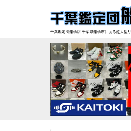
千葉鑑定団船橋店 千葉県船橋市にある超大型