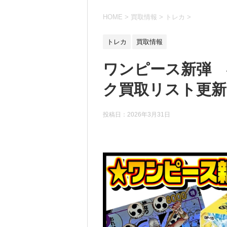
HOME
>
買取情報
>
トレカ
>
トレカ
買取情報
ワンピース新弾 
ク買取リスト更新
投稿日：
2026年3月31日