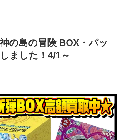
神の島の冒険 BOX・パッ
しました！4/1～