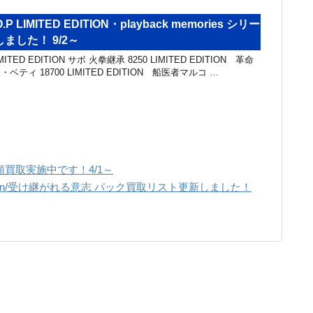
P LIMITED EDITION・playback memories シリー
ました！ 9/2～
TED EDITION サボ 火拳継承 8250 LIMITED EDITION 革命
ベティ 18700 LIMITED EDITION 船医者マルコ …
買取実施中です！4/1～
dition/受け継がれる意志 パック買取リスト更新しました！