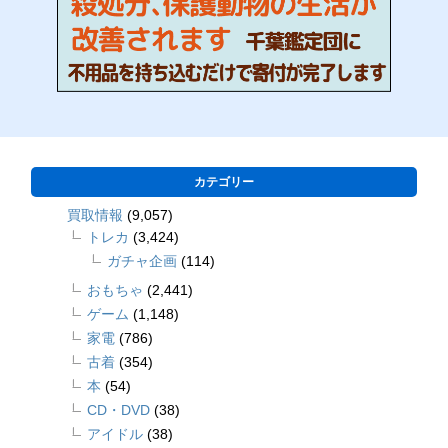
カテゴリー
買取情報
(9,057)
トレカ
(3,424)
ガチャ企画
(114)
おもちゃ
(2,441)
ゲーム
(1,148)
家電
(786)
古着
(354)
本
(54)
CD・DVD
(38)
アイドル
(38)